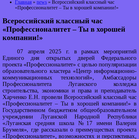
Главная
»
news
» Всероссийский классный час
«Профессионалитет – Ты в хорошей компании!»
Всероссийский классный час
«Профессионалитет – Ты в хорошей
компании!»
07 апреля 2025 г. в рамках мероприятий
Единого дня открытых дверей Федерального
проекта «Профессионалитет» с целью популяризации
образовательного кластера «Центр информационно-
коммуникационных технологий», Амбассадоры
Профессионалитета Луганского колледжа
строительства, экономики и права и преподаватель
Харченко Е.Н. провели Всероссийский классный час
«Профессионалитет – Ты в хорошей компании!» в
Государственном бюджетном общеобразовательном
учреждении Луганской Народной Республики
«Луганская средняя школа
№
17 имени Валерия
Брумеля», где рассказали о преимуществах проекта
«Профессионалитет», возможностях и перспективах,