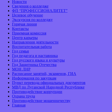
Новости
Сведения о колледже
ФП “ПРОФЕССИОНАЛИТЕТ”
Целевое обучение
Экскурсия по колледжу
Горячая линия
Контакты
Приемная комиссия
Центр карьеры
Направления деятельности
Воспитательная работа
Год семьи
Год педагога и наставника
Год русского языка и культуры
Год Защитника Отечества
МОН ЛНР
Расписание занятий, экзаменов, ГИА
Информация по закупкам
Пункт перевода официальных документов
МВД по Луганской Народной Республике
Противодействие коррупции
Охрана труда
Противодействие мошенничеству
Главная