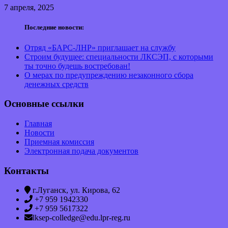
7 апреля, 2025
Последние новости:
Отряд «БАРС-ЛНР» приглашает на службу
Строим будущее: специальности ЛКСЭП, с которыми
ты точно будешь востребован!
О мерах по предупреждению незаконного сбора
денежных средств
Основные ссылки
Главная
Новости
Приемная комиссия
Электронная подача документов
Контакты
г.Луганск, ул. Кирова, 62
+7 959 1942330
+7 959 5617322
lksep-colledge@edu.lpr-reg.ru