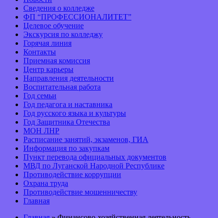
Сведения о колледже
ФП “ПРОФЕССИОНАЛИТЕТ”
Целевое обучение
Экскурсия по колледжу
Горячая линия
Контакты
Приемная комиссия
Центр карьеры
Направления деятельности
Воспитательная работа
Год семьи
Год педагога и наставника
Год русского языка и культуры
Год Защитника Отечества
МОН ЛНР
Расписание занятий, экзаменов, ГИА
Информация по закупкам
Пункт перевода официальных документов
МВД по Луганской Народной Республике
Противодействие коррупции
Охрана труда
Противодействие мошенничеству
Главная
Главная
» Финансово-хозяйственная деятельность