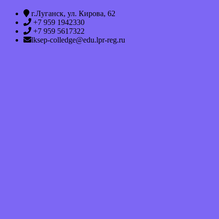
г.Луганск, ул. Кирова, 62
+7 959 1942330
+7 959 5617322
lksep-colledge@edu.lpr-reg.ru