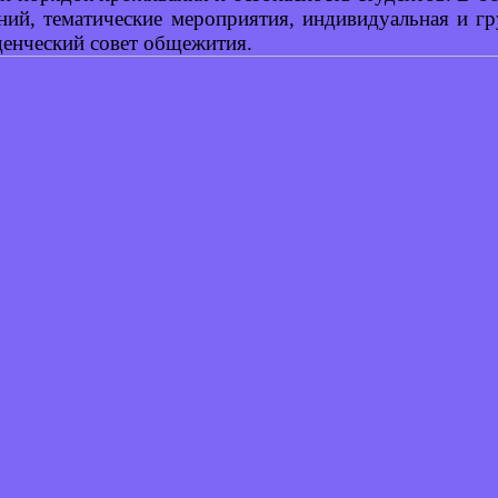
ий, тематические мероприятия, индивидуальная и г
денческий совет общежития.