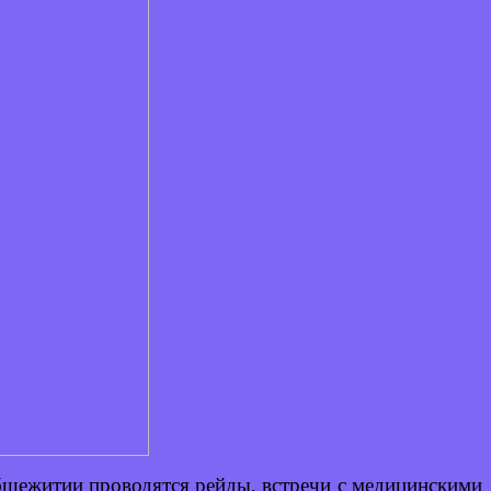
бщежитии проводятся рейды, встречи с медицинскими