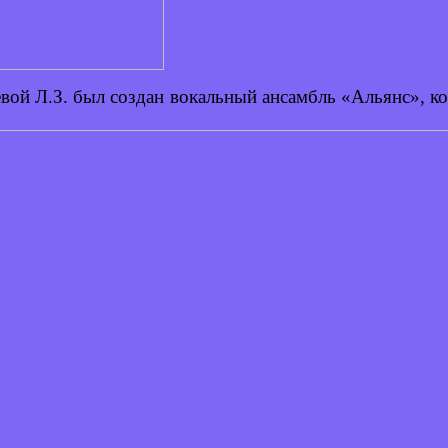
вой Л.З. был создан вокальный ансамбль «Альянс», к