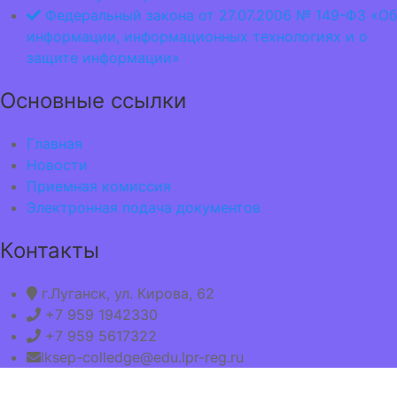
Федеральный закона от 27.07.2006 № 149-ФЗ «Об
информации, информационных технологиях и о
защите информации»
Основные ссылки
Главная
Новости
Приемная комиссия
Электронная подача документов
Контакты
г.Луганск, ул. Кирова, 62
+7 959 1942330
+7 959 5617322
lksep-colledge@edu.lpr-reg.ru