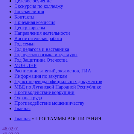
Целевое обучение
Экскурсия по колледжу
Горячая линия
Контакты
Приемная комиссия
Центр карьеры
Направления деятельности
Воспитательная работа
Год семьи
Год педагога и наставника
Год русского языка и культуры
Год Защитника Отечества
МОН ЛНР
Расписание занятий, экзаменов, ГИА
Информация по закупкам
Пункт перевода официальных документов
МВД по Луганской Народной Республике
Противодействие коррупции
Охрана труда
Противодействие мошенничеству
Главная
Главная
» ПРОГРАММЫ ВОСПИТАНИЯ
46.02.01