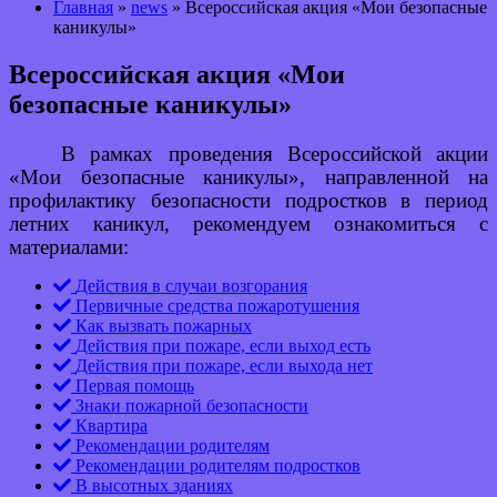
Главная
»
news
» Всероссийская акция «Мои безопасные
каникулы»
Всероссийская акция «Мои
безопасные каникулы»
В рамках проведения Всероссийской акции
«Мои безопасные каникулы», направленной на
профилактику безопасности подростков в период
летних каникул, рекомендуем ознакомиться с
материалами:
Действия в случаи возгорания
Первичные средства пожаротушения
Как вызвать пожарных
Действия при пожаре, если выход есть
Действия при пожаре, если выхода нет
Первая помощь
Знаки пожарной безопасности
Квартира
Рекомендации родителям
Рекомендации родителям подростков
В высотных зданиях