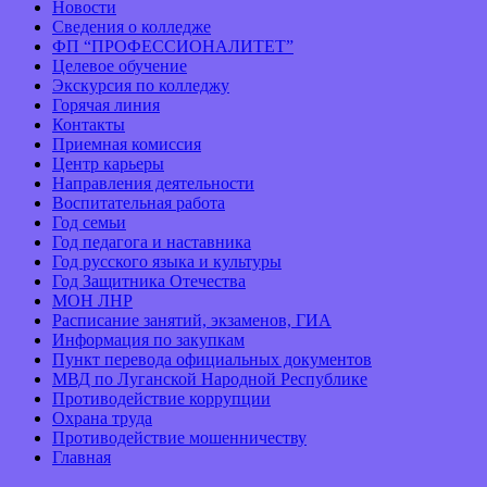
Новости
Сведения о колледже
ФП “ПРОФЕССИОНАЛИТЕТ”
Целевое обучение
Экскурсия по колледжу
Горячая линия
Контакты
Приемная комиссия
Центр карьеры
Направления деятельности
Воспитательная работа
Год семьи
Год педагога и наставника
Год русского языка и культуры
Год Защитника Отечества
МОН ЛНР
Расписание занятий, экзаменов, ГИА
Информация по закупкам
Пункт перевода официальных документов
МВД по Луганской Народной Республике
Противодействие коррупции
Охрана труда
Противодействие мошенничеству
Главная