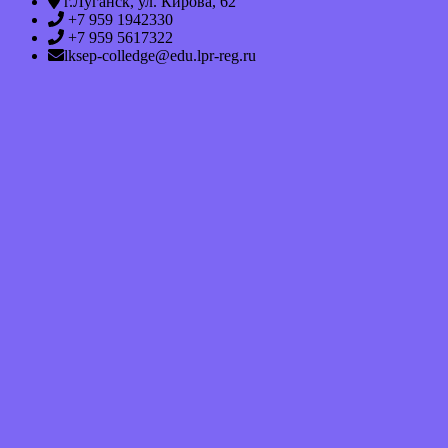
г.Луганск, ул. Кирова, 62
+7 959 1942330
+7 959 5617322
lksep-colledge@edu.lpr-reg.ru