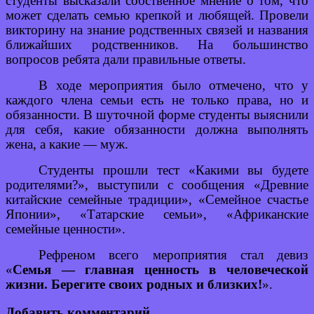
студенты высказали собственное мнение о том, что
может сделать семью крепкой и любящей. Провели
викторину на знание родственных связей и названия
ближайших родственников. На большинство
вопросов ребята дали правильные ответы.
В ходе мероприятия было отмечено, что у
каждого члена семьи есть не только права, но и
обязанности. В шуточной форме студенты выяснили
для себя, какие обязанности должна выполнять
жена, а какие — муж.
Студенты прошли тест «Какими вы будете
родителями?», выступили с сообщения «Древние
китайские семейные традиции», «Семейное счастье
Японии», «Татарские семьи», «Африканские
семейные ценности».
Рефреном всего мероприятия стал девиз
«
Семья — главная ценность в человеческой
жизни. Берегите своих родных и близких!
».
Добавить комментарий