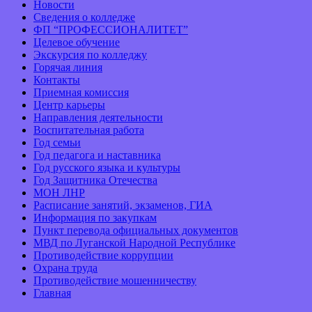
Новости
Сведения о колледже
ФП “ПРОФЕССИОНАЛИТЕТ”
Целевое обучение
Экскурсия по колледжу
Горячая линия
Контакты
Приемная комиссия
Центр карьеры
Направления деятельности
Воспитательная работа
Год семьи
Год педагога и наставника
Год русского языка и культуры
Год Защитника Отечества
МОН ЛНР
Расписание занятий, экзаменов, ГИА
Информация по закупкам
Пункт перевода официальных документов
МВД по Луганской Народной Республике
Противодействие коррупции
Охрана труда
Противодействие мошенничеству
Главная