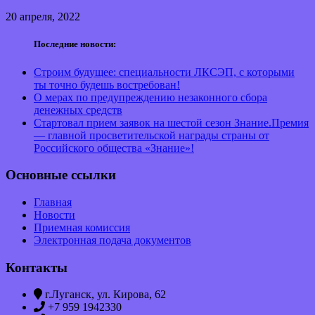
20 апреля, 2022
Последние новости:
Строим будущее: специальности ЛКСЭП, с которыми
ты точно будешь востребован!
О мерах по предупреждению незаконного сбора
денежных средств
Стартовал прием заявок на шестой сезон Знание.Премия
— главной просветительской награды страны от
Российского общества «Знание»!
Основные ссылки
Главная
Новости
Приемная комиссия
Электронная подача документов
Контакты
г.Луганск, ул. Кирова, 62
+7 959 1942330