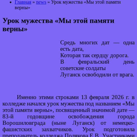
Главная
»
news
» Урок мужества «Мы этой памяти
верны»
Урок мужества «Мы этой памяти
верны»
Средь многих дат — одна
есть дата,
Которая так сердцу дорога.
В февральский день
советские солдаты
Луганск освободили от врага.
Именно этими строками 13 февраля 2026 г. в
колледже начался урок мужества
под названием «Мы
этой памяти верны», посвященный значимой дате —
83-й годовщине освобождения города
Ворошиловграда (ныне Луганск) от немецко-
фашистских захватчиков. Урок подготовила
преподаватель колледжа Полякова Е.В. Участниками