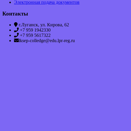
Электронная подача документов
Контакты
г.Луганск, ул. Кирова, 62
+7 959 1942330
+7 959 5617322
lksep-colledge@edu.lpr-reg.ru