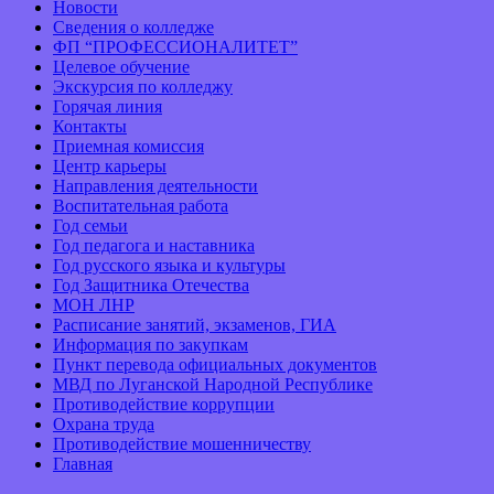
Новости
Сведения о колледже
ФП “ПРОФЕССИОНАЛИТЕТ”
Целевое обучение
Экскурсия по колледжу
Горячая линия
Контакты
Приемная комиссия
Центр карьеры
Направления деятельности
Воспитательная работа
Год семьи
Год педагога и наставника
Год русского языка и культуры
Год Защитника Отечества
МОН ЛНР
Расписание занятий, экзаменов, ГИА
Информация по закупкам
Пункт перевода официальных документов
МВД по Луганской Народной Республике
Противодействие коррупции
Охрана труда
Противодействие мошенничеству
Главная