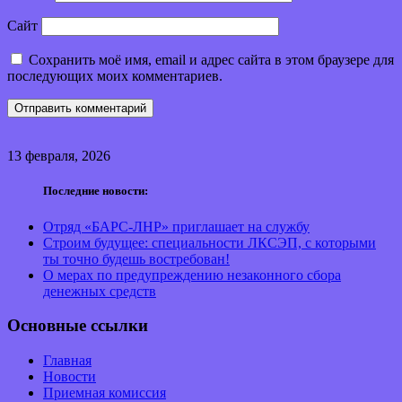
Сайт
Сохранить моё имя, email и адрес сайта в этом браузере для
последующих моих комментариев.
13 февраля, 2026
Последние новости:
Отряд «БАРС-ЛНР» приглашает на службу
Строим будущее: специальности ЛКСЭП, с которыми
ты точно будешь востребован!
О мерах по предупреждению незаконного сбора
денежных средств
Основные ссылки
Главная
Новости
Приемная комиссия