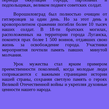
подпольщиках, великом подвиге советских солдат.
Ворошиловград был полностью очищен от
гитлеровцев за один день. Но за этот день в
кровопролитном сражении погибли более 10 тысяч
наших солдат. В 18-ти братских могилах,
расположенных на территории города Луганска,
покоится прах более 1 500 воинов, отдавших свою
жизнь за освобождение города. Участники
мероприятия почтили память павших минутой
молчания.
Урок мужества стал ярким примером
преемственности поколений, когда молодые люди
соприкасаются с важными страницами истории
нашей страны, сохраняя светлую память о героях
Великой Отечественной войны и укрепляя духовные
ценности нашего народа.