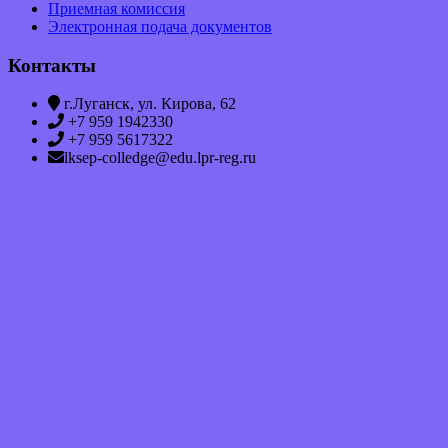
Приемная комиссия
Электронная подача документов
Контакты
г.Луганск, ул. Кирова, 62
+7 959 1942330
+7 959 5617322
lksep-colledge@edu.lpr-reg.ru