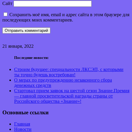
Сайт
Сохранить моё имя, email и адрес сайта в этом браузере для
последующих моих комментариев.
21 января, 2022
Последние новости:
Строим будущее: специальности ЛКСЭП, с которыми
ты точно будешь востребован!
О мерах по предупреждению незаконного сбора
денежных средств
Стартовал прием заявок на шестой сезон Знание.Премия
— главной просветительской награды страны от
Российского общества «Знание»!
Основные ссылки
Главная
Новости