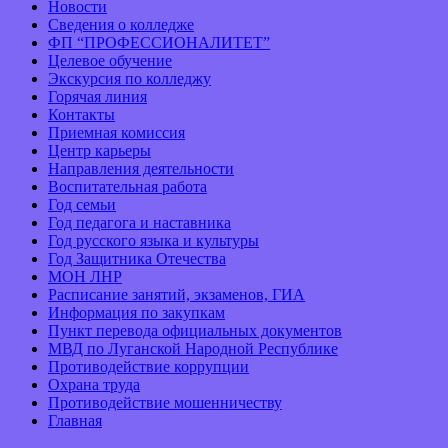
Новости
Сведения о колледже
ФП “ПРОФЕССИОНАЛИТЕТ”
Целевое обучение
Экскурсия по колледжу
Горячая линия
Контакты
Приемная комиссия
Центр карьеры
Направления деятельности
Воспитательная работа
Год семьи
Год педагога и наставника
Год русского языка и культуры
Год Защитника Отечества
МОН ЛНР
Расписание занятий, экзаменов, ГИА
Информация по закупкам
Пункт перевода официальных документов
МВД по Луганской Народной Республике
Противодействие коррупции
Охрана труда
Противодействие мошенничеству
Главная