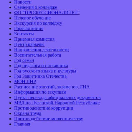
Новости
Сведения о колледже
ФП “ПРОФЕССИОНАЛИТЕТ”
Целевое обучение
Экскурсия по колледжу
Горячая линия
Контакты
Приемная комиссия
Центр карьеры
Направления деятельности
Воспитательная работа
Год семьи
Год педагога и наставника
Год русского языка и культуры
Год Защитника Отечества
МОН ЛНР
Расписание занятий, экзаменов, ГИА
Информация по закупкам
Пункт перевода официальных документов
МВД по Луганской Народной Республике
Противодействие коррупции
Охрана труда
Противодействие мошенничеству
Главная