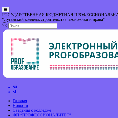
ГОСУДАРСТВЕННАЯ БЮДЖЕТНАЯ ПРОФЕССИОНАЛЬНА
"Луганский колледж строительства, экономики и права"
Главная
Новости
Сведения о колледже
ФП “ПРОФЕССИОНАЛИТЕТ”