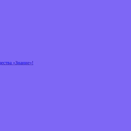
щества «Знание»!