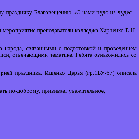
му празднику Благовещению «С нами чудо из чудес –
и мероприятие преподаватели колледжа Харченко Е.Н.
о народа, связанными с подготовкой и проведением
иси, отвечающими тематике. Ребята ознакомились со
рией праздника. Ищенко Дарья (гр.1БУ-67) описала
ать по-доброму, прививает уважительное,