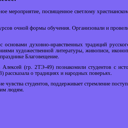
ное мероприятие, посвященное светлому христианско
курсов очной формы обучения. Организовали и провел
с основами духовно-нравственных традиций русског
ениями художественной литературы, живописи, иконоп
празднике Благовещение.
лексей (гр. 2ТЭ-49) познакомили студентов с исто
) рассказала о традициях и народных поверьях.
е чувства студентов, поддерживает стремление поступ
ким людям.