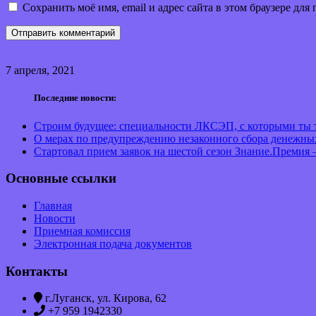
Сохранить моё имя, email и адрес сайта в этом браузере д
7 апреля, 2021
Последние новости:
Строим будущее: специальности ЛКСЭП, с которыми ты т
О мерах по предупреждению незаконного сбора денежны
Стартовал прием заявок на шестой сезон Знание.Премия 
Основные ссылки
Главная
Новости
Приемная комиссия
Электронная подача документов
Контакты
г.Луганск, ул. Кирова, 62
+7 959 1942330