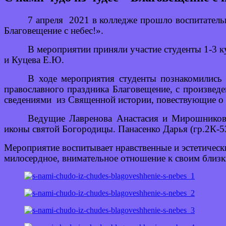
7 апреля 2021 в колледже прошло воспитатель
Благовещение с небес!».
В мероприятии приняли участие студенты 1-3 
и Куцева Е.Ю.
В ходе мероприятия студенты познакомились 
православного праздника Благовещение, с произвед
сведениями из Священной истории, повествующие о 
Ведущие Лавренова Анастасия и Мирошников А
иконы святой Богородицы. Панасенко Дарья (гр.2К-53
Мероприятие воспитывает нравственные и эстетически
милосердное, внимательное отношение к своим близ