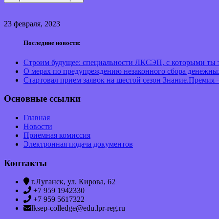
23 февраля, 2023
Последние новости:
Строим будущее: специальности ЛКСЭП, с которыми ты т
О мерах по предупреждению незаконного сбора денежны
Стартовал прием заявок на шестой сезон Знание.Премия 
Основные ссылки
Главная
Новости
Приемная комиссия
Электронная подача документов
Контакты
г.Луганск, ул. Кирова, 62
+7 959 1942330
+7 959 5617322
lksep-colledge@edu.lpr-reg.ru