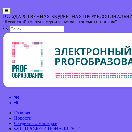
ГОСУДАРСТВЕННАЯ БЮДЖЕТНАЯ ПРОФЕССИОНАЛЬНА
"Луганский колледж строительства, экономики и права"
Главная
Новости
Сведения о колледже
ФП “ПРОФЕССИОНАЛИТЕТ”