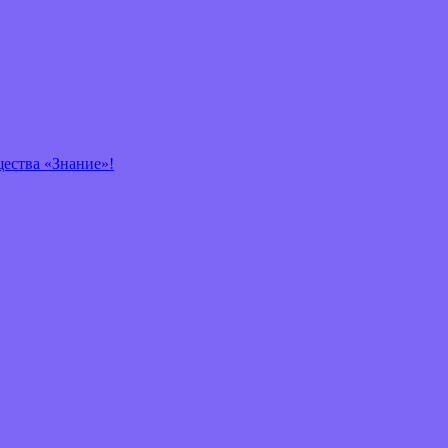
щества «Знание»!