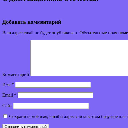
Добавить комментарий
Ваш адрес email не будет опубликован.
Обязательные поля пом
Комментарий
Имя
*
Email
*
Сайт
Сохранить моё имя, email и адрес сайта в этом браузере д