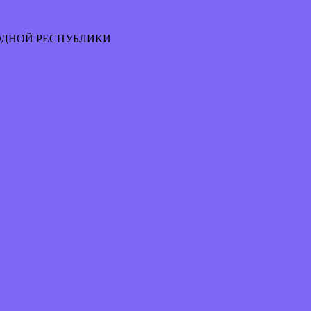
ОДНОЙ РЕСПУБЛИКИ