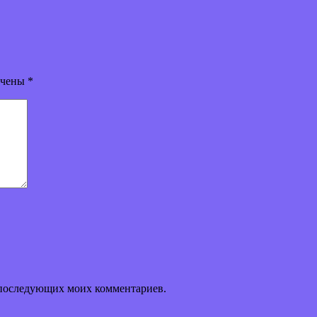
ечены
*
ля последующих моих комментариев.