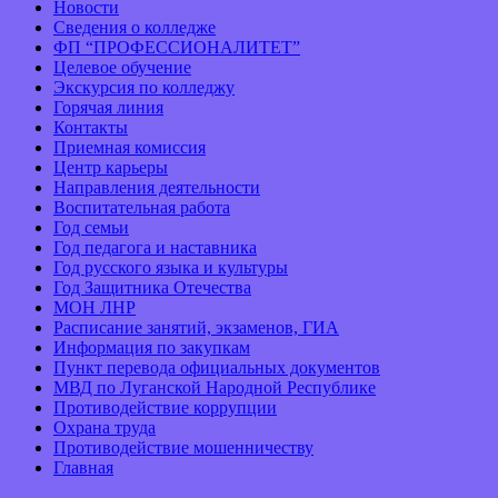
Новости
Сведения о колледже
ФП “ПРОФЕССИОНАЛИТЕТ”
Целевое обучение
Экскурсия по колледжу
Горячая линия
Контакты
Приемная комиссия
Центр карьеры
Направления деятельности
Воспитательная работа
Год семьи
Год педагога и наставника
Год русского языка и культуры
Год Защитника Отечества
МОН ЛНР
Расписание занятий, экзаменов, ГИА
Информация по закупкам
Пункт перевода официальных документов
МВД по Луганской Народной Республике
Противодействие коррупции
Охрана труда
Противодействие мошенничеству
Главная