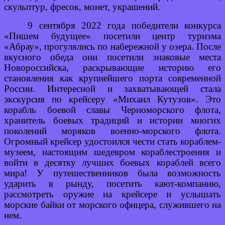
скульптур, фресок, монет, украшений.
9 сентября 2022 года победители конкурса
«Пишем будущее» посетили центр туризма
«Абрау», прогулялись по набережной у озера. После
вкусного обеда они посетили знаковые места
Новороссийска, раскрывающие историю его
становления как крупнейшего порта современной
России. Интересной и захватывающей стала
экскурсия по крейсеру «Михаил Кутузов». Это
корабль боевой славы Черноморского флота,
хранитель боевых традиций и истории многих
поколений моряков военно-морского флота.
Огромный крейсер удостоился чести стать кораблем-
музеем, настоящим шедевром кораблестроения и
войти в десятку лучших боевых кораблей всего
мира! У путешественников была возможность
ударить в рынду, посетить кают-компанию,
рассмотреть оружие на крейсере и услышать
морские байки от морского офицера, служившего на
нем.