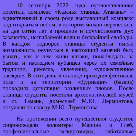
10 сентября 2022 года путешественники
посетили комплекс «Казачья станица Атамань» –
единственный в своем роде выставочный комплекс
под открытым небом, в котором можно перенестись
на две сотни лет в прошлое и почувствовать дух
казачества, несгибаемой воли и бескрайней свободы.
В каждом подворье станицы студенты имели
возможность окунуться в настоящий казачий быт,
узнать, как и чем жили казаки, понаблюдать за
бытом и наследием кубанцев через их семейные
традиции, ремесла, увлечения, художественное
наследие. В этот день в станице проходил фестиваль
риса и на территории «Дурныци» (базара)
проходила дегустация различных пловов. После
станицы студенты посетили археологический музей
в ст. Тамань, дом-музей М.Ю. Лермонтова,
погуляли по скверу М.Ю. Лермонтова.
На протяжении всего путешествия студентов
сопровождали волонтеры Марина и Глеб,
профессиональные экскурсоводы, заботливые