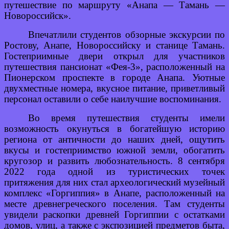
путешествие по маршруту «Анапа — Тамань —
Новороссийск».
Впечатлили студентов обзорные экскурсии по
Ростову, Анапе, Новороссийску и станице Тамань.
Гостеприимные двери открыл для участников
путешествия пансионат «Фея-3», расположенный на
Пионерском проспекте в городе Анапа. Уютные
двухместные номера, вкусное питание, приветливый
персонал оставили о себе наилучшие воспоминания.
Во время путешествия студенты имели
возможность окунуться в богатейшую историю
региона от античности до наших дней, ощутить
вкусы и гостеприимство южной земли, обогатить
кругозор и развить любознательность. 8 сентября
2022 года одной из туристических точек
притяжения для них стал археологический музейный
комплекс «Горгиппия» в Анапе, расположенный на
месте древнегреческого поселения. Там студенты
увидели раскопки древней Горгиппии с остатками
домов, улиц, а также с экспозицией предметов быта,