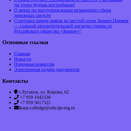
ты точно будешь востребован!
О мерах по предупреждению незаконного сбора
денежных средств
Стартовал прием заявок на шестой сезон Знание.Премия
— главной просветительской награды страны от
Российского общества «Знание»!
Основные ссылки
Главная
Новости
Приемная комиссия
Электронная подача документов
Контакты
г.Луганск, ул. Кирова, 62
+7 959 1942330
+7 959 5617322
lksep-colledge@edu.lpr-reg.ru