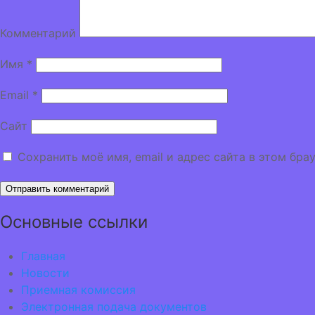
Комментарий
Имя
*
Email
*
Сайт
Сохранить моё имя, email и адрес сайта в этом бр
Основные ссылки
Главная
Новости
Приемная комиссия
Электронная подача документов