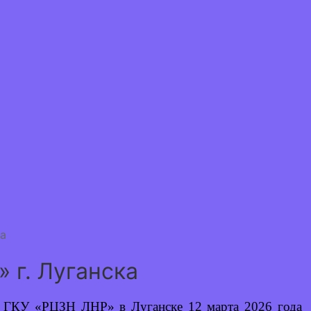
ка
 г. Луганска
О
ГКУ «РЦЗН ЛНР» в Луганске
12 марта 2026 года