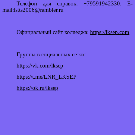
Телефон для справок: +79591942330. E-
mail:lstts2006@rambler.ru
Официальный сайт колледжа:
https://lksep.com
Группы в социальных сетях:
https://vk.com/lksep
https://t.me/LNR_LKSEP
https://ok.ru/lksep