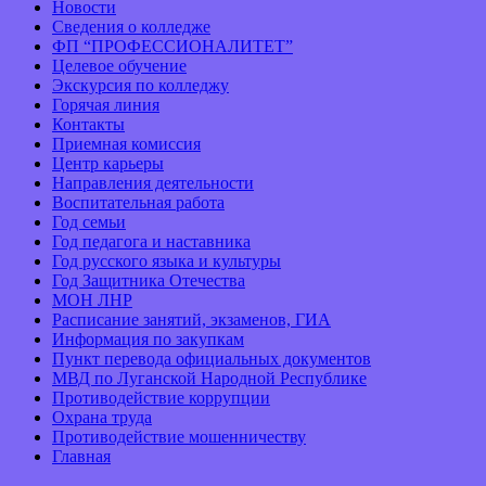
Новости
Сведения о колледже
ФП “ПРОФЕССИОНАЛИТЕТ”
Целевое обучение
Экскурсия по колледжу
Горячая линия
Контакты
Приемная комиссия
Центр карьеры
Направления деятельности
Воспитательная работа
Год семьи
Год педагога и наставника
Год русского языка и культуры
Год Защитника Отечества
МОН ЛНР
Расписание занятий, экзаменов, ГИА
Информация по закупкам
Пункт перевода официальных документов
МВД по Луганской Народной Республике
Противодействие коррупции
Охрана труда
Противодействие мошенничеству
Главная