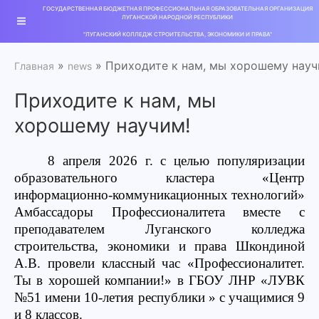
ГОСУДАРСТВЕННАЯ БЮДЖЕТНАЯ ПРОФЕССИОНАЛЬНАЯ ОБРАЗОВАТЕЛЬНАЯ ОРГАНИЗАЦИЯ
ЛУГАНСКОЙ НАРОДНОЙ РЕСПУБЛИКИ
"ЛУГАНСКИЙ КОЛЛЕДЖ СТРОИТЕЛЬСТВА, ЭКОНОМИКИ И ПРАВА"
»
» Приходите к нам, мы хорошему науч
Главная
news
Приходите к нам, мы
хорошему научим!
8 апреля 2026 г. с целью популяризации
образовательного кластера «Центр
информационно-коммуникационных технологий»
Амбассадоры Профессионалитета вместе с
преподавателем Луганского колледжа
строительства, экономики и права Шкондиной
А.В. провели классный час «Профессионалитет.
Ты в хорошей компании!» в ГБОУ ЛНР «ЛУВК
№
51 имени 10-летия республики » с учащимися 9
и 8 классов.