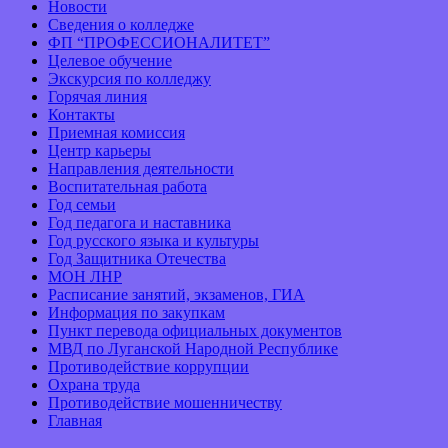
Новости
Сведения о колледже
ФП “ПРОФЕССИОНАЛИТЕТ”
Целевое обучение
Экскурсия по колледжу
Горячая линия
Контакты
Приемная комиссия
Центр карьеры
Направления деятельности
Воспитательная работа
Год семьи
Год педагога и наставника
Год русского языка и культуры
Год Защитника Отечества
МОН ЛНР
Расписание занятий, экзаменов, ГИА
Информация по закупкам
Пункт перевода официальных документов
МВД по Луганской Народной Республике
Противодействие коррупции
Охрана труда
Противодействие мошенничеству
Главная