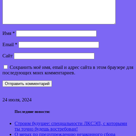
Имя
*
Email
*
Сайт
Сохранить моё имя, email и адрес сайта в этом браузере для
последующих моих комментариев.
24 июля, 2024
Последние новости:
Строим будущее: специальности ЛКСЭП, с которыми
ты точно будешь востребован!
О мерах по предупреждению незаконного сбора