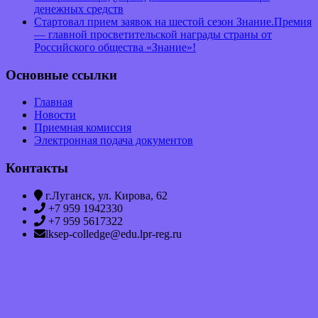
денежных средств
Стартовал прием заявок на шестой сезон Знание.Премия
— главной просветительской награды страны от
Российского общества «Знание»!
Основные ссылки
Главная
Новости
Приемная комиссия
Электронная подача документов
Контакты
г.Луганск, ул. Кирова, 62
+7 959 1942330
+7 959 5617322
lksep-colledge@edu.lpr-reg.ru