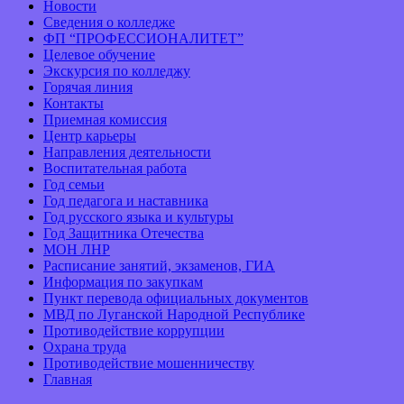
Новости
Сведения о колледже
ФП “ПРОФЕССИОНАЛИТЕТ”
Целевое обучение
Экскурсия по колледжу
Горячая линия
Контакты
Приемная комиссия
Центр карьеры
Направления деятельности
Воспитательная работа
Год семьи
Год педагога и наставника
Год русского языка и культуры
Год Защитника Отечества
МОН ЛНР
Расписание занятий, экзаменов, ГИА
Информация по закупкам
Пункт перевода официальных документов
МВД по Луганской Народной Республике
Противодействие коррупции
Охрана труда
Противодействие мошенничеству
Главная