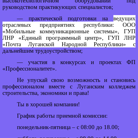
высокотехнологичном оборудовании под
руководством практикующих специалистов;
— практической подготовки на
ведущих
отраслевых предприятиях республики: ООО
«Мобильные коммуникационные системы», ГУП
ЛНР «Единый программный центр», ГУП ЛНР
«Почта Луганской Народной Республики» с
дальнейшим трудоустройством;
— участия в конкурсах и проектах ФП
«Профессионалитет».
Не упускай свою возможность и становись
профессионалом вместе с Луганским колледжем
строительства, экономики и права!
Ты в хорошей компании!
График работы приемной комиссии:
понедельник-пятница – с 08:00 до 18.00;