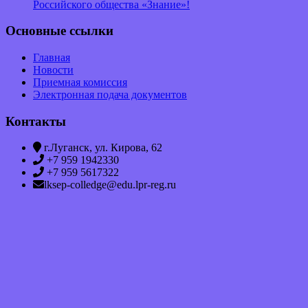
Российского общества «Знание»!
Основные ссылки
Главная
Новости
Приемная комиссия
Электронная подача документов
Контакты
г.Луганск, ул. Кирова, 62
+7 959 1942330
+7 959 5617322
lksep-colledge@edu.lpr-reg.ru