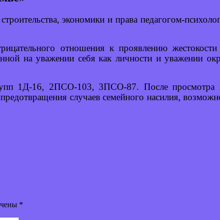
е строительства, экономики и права педагогом-психо
трицательного отношения к проявлению жестокости
нной на уважении себя как личности и уважении ок
упп 1Д-16, 2ПСО-103, 3ПСО-87. После просмотра ви
предотвращения случаев семейного насилия, возможн
ечены
*