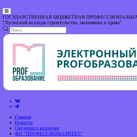
ГОСУДАРСТВЕННАЯ БЮДЖЕТНАЯ ПРОФЕССИОНАЛЬНА
"Луганский колледж строительства, экономики и права"
Главная
Новости
Сведения о колледже
ФП “ПРОФЕССИОНАЛИТЕТ”