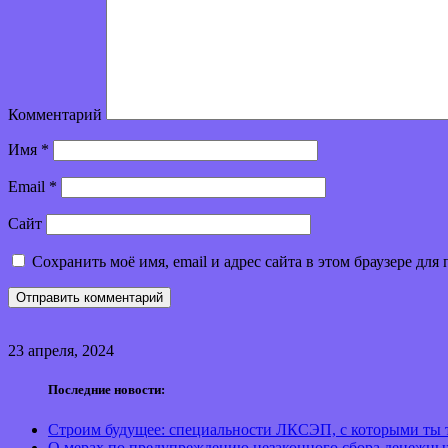
Комментарий
Имя
*
Email
*
Сайт
Сохранить моё имя, email и адрес сайта в этом браузере д
23 апреля, 2024
Последние новости:
Строим будущее: специальности ЛКСЭП, с которыми ты т
О мерах по предупреждению незаконного сбора денежны