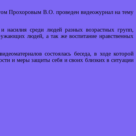
логом Прохоровым В.О. проведен видеожурнал на тему
 и насилия среди людей разных возрастных групп,
ружающих людей, а так же воспитание нравственных
деоматериалов состоялась беседа, в ходе которой
ости и меры защиты себя и своих близких в ситуации