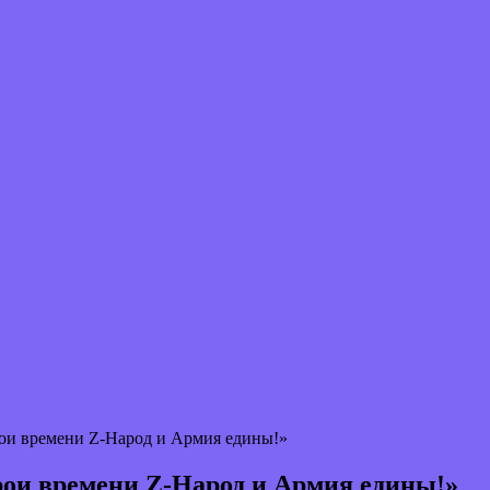
ои времени Z-Народ и Армия едины!»
рои времени Z-Народ и Армия едины!»