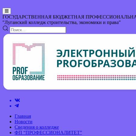
ГОСУДАРСТВЕННАЯ БЮДЖЕТНАЯ ПРОФЕССИОНАЛЬНА
"Луганский колледж строительства, экономики и права"
Главная
Новости
Сведения о колледже
ФП “ПРОФЕССИОНАЛИТЕТ”