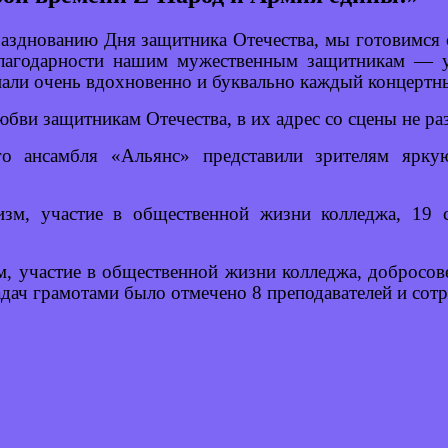
азднованию Дня защитника Отечества, мы готовимся 
благодарности нашим мужественным защитникам — 
упали очень вдохновенно и буквально каждый концерт
юбви защитникам Отечества, в их адрес со сцены не ра
го ансамбля «Альянс» представили зрителям ярк
изм, участие в общественной жизни колледжа, 19 
м, участие в общественной жизни колледжа
,
добросов
адач грамотами было отмечено 8 преподавателей и сот