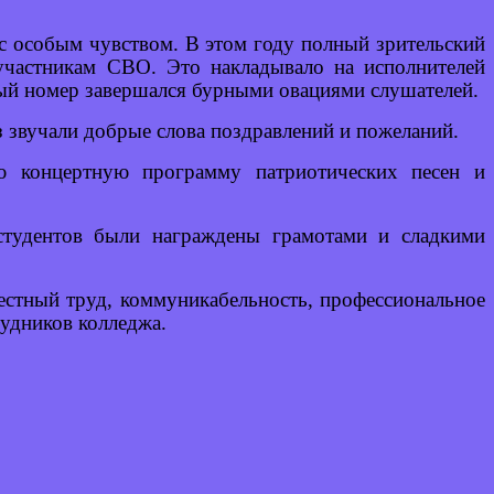
с особым чувством. В этом году полный зрительский
участникам СВО. Это накладывало на исполнителей
ный номер завершался бурными овациями слушателей.
з звучали добрые слова поздравлений и пожеланий.
ую концертную программу патриотических песен и
студентов были награждены грамотами и сладкими
естный труд, коммуникабельность, профессиональное
рудников колледжа.