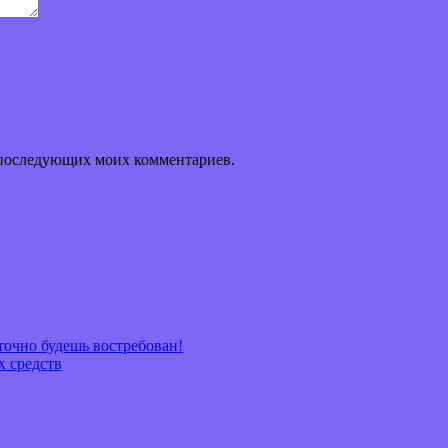
ля последующих моих комментариев.
очно будешь востребован!
х средств