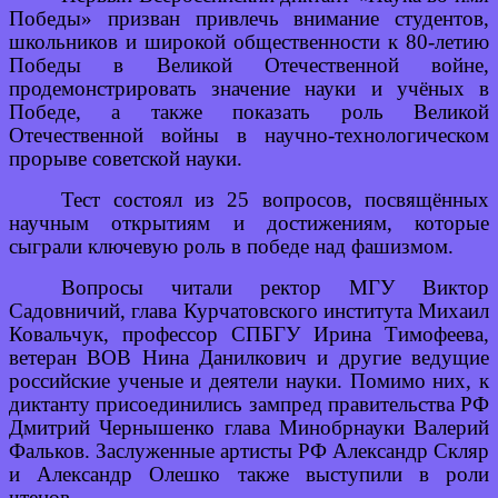
Победы» призван привлечь внимание студентов,
школьников и широкой общественности к 80-летию
Победы в Великой Отечественной войне,
продемонстрировать значение науки и учёных в
Победе, а также показать роль Великой
Отечественной войны в научно-технологическом
прорыве советской науки.
Тест состоял из 25 вопросов, посвящённых
научным открытиям и достижениям, которые
сыграли ключевую роль в победе над фашизмом.
Вопросы читали ректор МГУ Виктор
Садовничий, глава Курчатовского института Михаил
Ковальчук, профессор СПБГУ Ирина Тимофеева,
ветеран ВОВ Нина Данилкович и другие ведущие
российские ученые и деятели науки. Помимо них, к
диктанту присоединились зампред правительства РФ
Дмитрий Чернышенко глава Минобрнауки Валерий
Фальков. Заслуженные артисты РФ Александр Скляр
и Александр Олешко также выступили в роли
чтецов.