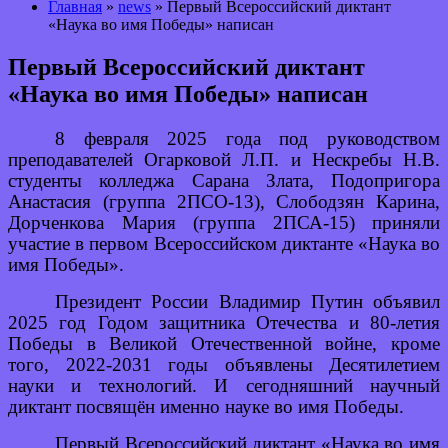
Главная
»
news
» Первый Всероссийский диктант
«Наука во имя Победы» написан
Первый Всероссийский диктант
«Наука во имя Победы» написан
8 февраля 2025 года под руководством
преподавателей Огарковой Л.П. и Нескребы Н.В.
студенты колледжа Сарана Злата, Подопригора
Анастасия (группа 2ПСО-13), Слободзян Карина,
Дорченкова Мария (группа 2ПСА-15) приняли
участие в первом Всероссийском диктанте «Наука во
имя Победы».
Президент России Владимир Путин объявил
2025 год Годом защитника Отечества и 80-летия
Победы в Великой Отечественной войне, кроме
того, 2022-2031 годы объявлены Десятилетием
науки и технологий. И сегодняшний научный
диктант посвящён именно науке во имя Победы.
Первый Всероссийский диктант «Наука во имя