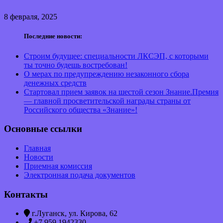
8 февраля, 2025
Последние новости:
Строим будущее: специальности ЛКСЭП, с которыми
ты точно будешь востребован!
О мерах по предупреждению незаконного сбора
денежных средств
Стартовал прием заявок на шестой сезон Знание.Премия
— главной просветительской награды страны от
Российского общества «Знание»!
Основные ссылки
Главная
Новости
Приемная комиссия
Электронная подача документов
Контакты
г.Луганск, ул. Кирова, 62
+7 959 1942330