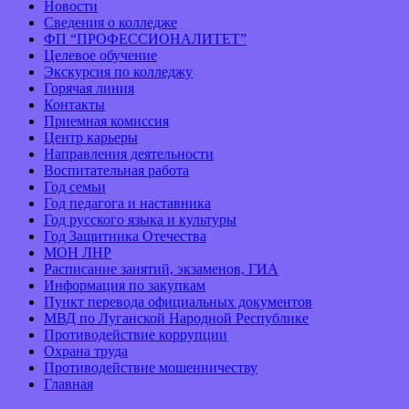
Новости
Сведения о колледже
ФП “ПРОФЕССИОНАЛИТЕТ”
Целевое обучение
Экскурсия по колледжу
Горячая линия
Контакты
Приемная комиссия
Центр карьеры
Направления деятельности
Воспитательная работа
Год семьи
Год педагога и наставника
Год русского языка и культуры
Год Защитника Отечества
МОН ЛНР
Расписание занятий, экзаменов, ГИА
Информация по закупкам
Пункт перевода официальных документов
МВД по Луганской Народной Республике
Противодействие коррупции
Охрана труда
Противодействие мошенничеству
Главная