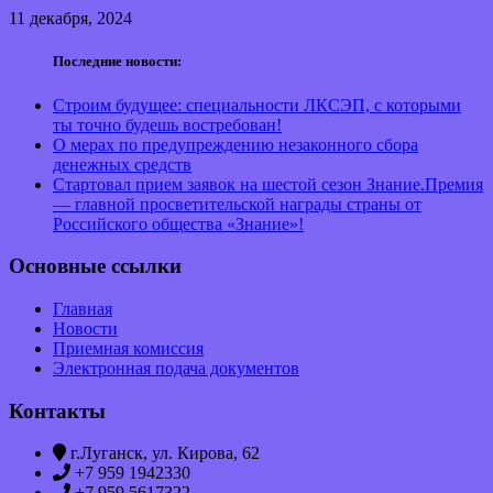
11 декабря, 2024
Последние новости:
Строим будущее: специальности ЛКСЭП, с которыми
ты точно будешь востребован!
О мерах по предупреждению незаконного сбора
денежных средств
Стартовал прием заявок на шестой сезон Знание.Премия
— главной просветительской награды страны от
Российского общества «Знание»!
Основные ссылки
Главная
Новости
Приемная комиссия
Электронная подача документов
Контакты
г.Луганск, ул. Кирова, 62
+7 959 1942330
+7 959 5617322