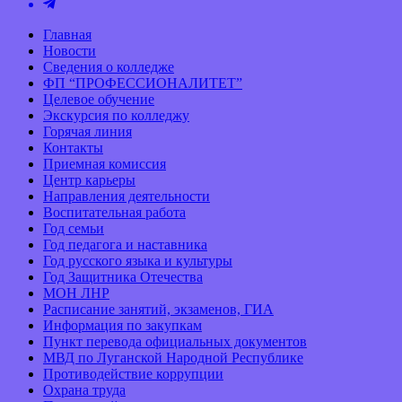
Главная
Новости
Сведения о колледже
ФП “ПРОФЕССИОНАЛИТЕТ”
Целевое обучение
Экскурсия по колледжу
Горячая линия
Контакты
Приемная комиссия
Центр карьеры
Направления деятельности
Воспитательная работа
Год семьи
Год педагога и наставника
Год русского языка и культуры
Год Защитника Отечества
МОН ЛНР
Расписание занятий, экзаменов, ГИА
Информация по закупкам
Пункт перевода официальных документов
МВД по Луганской Народной Республике
Противодействие коррупции
Охрана труда