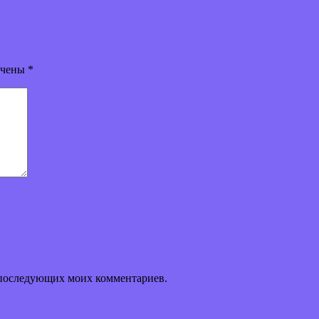
ечены
*
ля последующих моих комментариев.