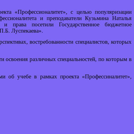
екта «Профессионалитет», с целью популяризации
ессионалитета и преподаватели Кузьмина Наталья
и и права посетили Государственное бюджетное
П.Б. Луспекаева».
рспективах, востребованности специалистов, которых
и освоения различных специальностей, по которым в
ми об учебе в рамках проекта «Профессиналитет»,