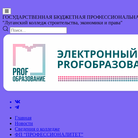
ГОСУДАРСТВЕННАЯ БЮДЖЕТНАЯ ПРОФЕССИОНАЛЬНА
"Луганский колледж строительства, экономики и права"
Главная
Новости
Сведения о колледже
ФП “ПРОФЕССИОНАЛИТЕТ”