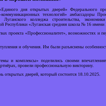
«Единого дня открытых дверей» Федерального про
о-коммуникационных технологий» амбассадоры Проф
Луганского колледжа строительства, экономик
ой Республики «Луганская средняя школа
№
16 имени 
твах проекта «Профессионалитет», возможностях и пе
упления и обучения. Им были разъяснены особенност
емы и комплексы» поделились своими впечатления
артнёрах, провели профессиональную викторину.
ь открытых дверей, который состоится 18.10.2025.