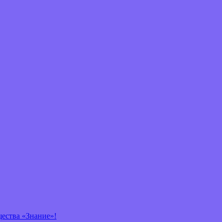
щества «Знание»!