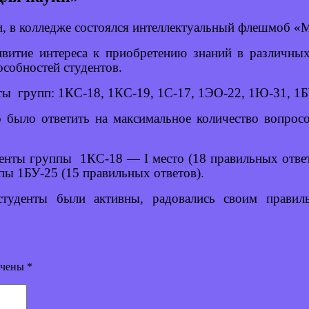
ки, в колледже состоялся интеллектуальный флешмоб «
витие интереса к приобретению знаний в различны
особностей студентов.
ты групп: 1КС-18, 1КС-19, 1С-17, 1ЭО-22, 1Ю-31, 1
 было ответить на максимальное количество вопро
енты группы 1КС-18 — I место (18 правильных отве
ппы 1БУ-25 (15 правильных ответов).
туденты были активны, радовались своим правил
ечены
*