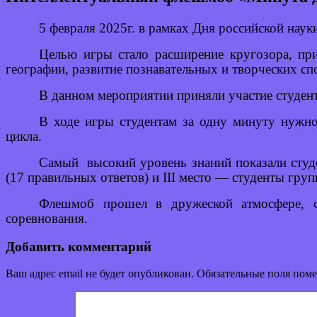
5 февраля 2025г. в рамках Дня российской нау
Целью игры стало расширение кругозора, при
географии, развитие познавательных и творческих сп
В данном мероприятии приняли участие студен
В ходе игры студентам за одну минуту нужно
цикла.
Самый высокий уровень знаний показали студ
(17 правильных ответов) и III место — студенты гру
Флешмоб прошел в дружеской атмосфере, с
соревнования.
Добавить комментарий
Ваш адрес email не будет опубликован.
Обязательные поля пом