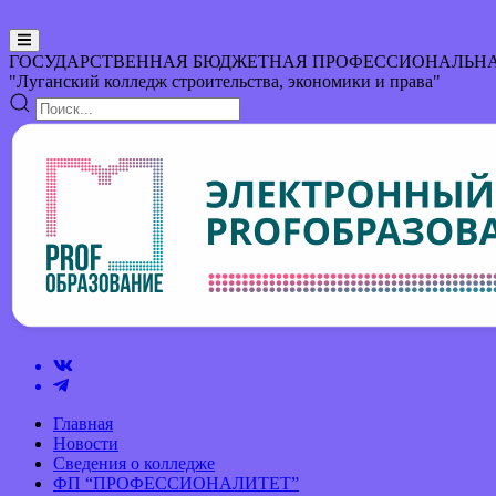
ГОСУДАРСТВЕННАЯ БЮДЖЕТНАЯ ПРОФЕССИОНАЛЬНА
"Луганский колледж строительства, экономики и права"
Главная
Новости
Сведения о колледже
ФП “ПРОФЕССИОНАЛИТЕТ”