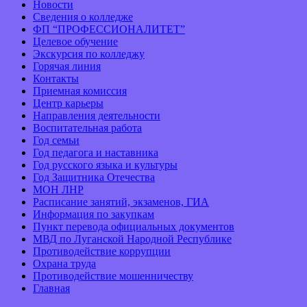
Новости
Сведения о колледже
ФП “ПРОФЕССИОНАЛИТЕТ”
Целевое обучение
Экскурсия по колледжу
Горячая линия
Контакты
Приемная комиссия
Центр карьеры
Направления деятельности
Воспитательная работа
Год семьи
Год педагога и наставника
Год русского языка и культуры
Год Защитника Отечества
МОН ЛНР
Расписание занятий, экзаменов, ГИА
Информация по закупкам
Пункт перевода официальных документов
МВД по Луганской Народной Республике
Противодействие коррупции
Охрана труда
Противодействие мошенничеству
Главная