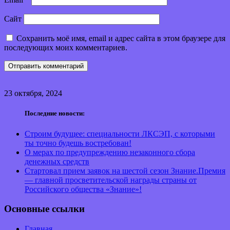
Сайт
Сохранить моё имя, email и адрес сайта в этом браузере для
последующих моих комментариев.
23 октября, 2024
Последние новости:
Строим будущее: специальности ЛКСЭП, с которыми
ты точно будешь востребован!
О мерах по предупреждению незаконного сбора
денежных средств
Стартовал прием заявок на шестой сезон Знание.Премия
— главной просветительской награды страны от
Российского общества «Знание»!
Основные ссылки
Главная