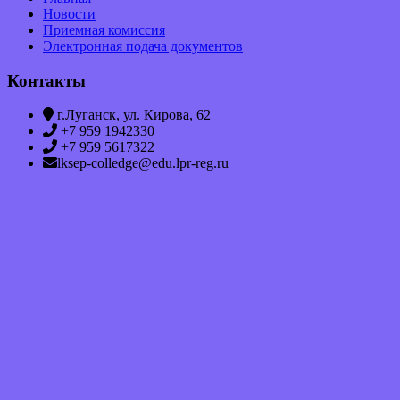
Новости
Приемная комиссия
Электронная подача документов
Контакты
г.Луганск, ул. Кирова, 62
+7 959 1942330
+7 959 5617322
lksep-colledge@edu.lpr-reg.ru