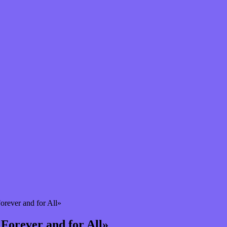
rever and for All»
orever and for All»