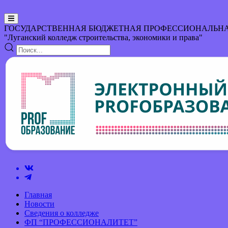
ГОСУДАРСТВЕННАЯ БЮДЖЕТНАЯ ПРОФЕССИОНАЛЬНА
"Луганский колледж строительства, экономики и права"
Главная
Новости
Сведения о колледже
ФП “ПРОФЕССИОНАЛИТЕТ”