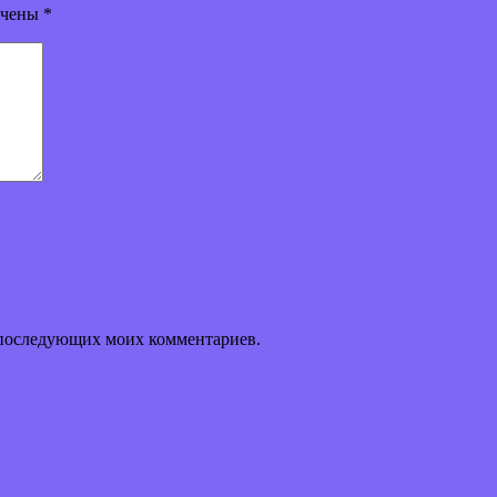
ечены
*
ля последующих моих комментариев.