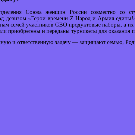
отделения Союза женщин России совместно со сту
 под девизом «Герои времени Z-Народ и Армия едины!
енам семей участников СВО продуктовые наборы, а их 
ыли приобретены и переданы турникеты для оказания 
ую и ответственную задачу — защищают семью, Родин