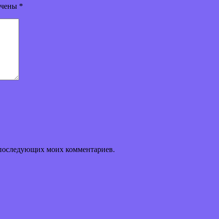
ечены
*
ля последующих моих комментариев.