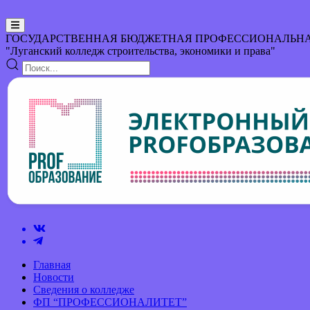
ГОСУДАРСТВЕННАЯ БЮДЖЕТНАЯ ПРОФЕССИОНАЛЬНА
"Луганский колледж строительства, экономики и права"
Главная
Новости
Сведения о колледже
ФП “ПРОФЕССИОНАЛИТЕТ”