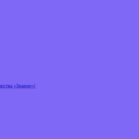
щества «Знание»!