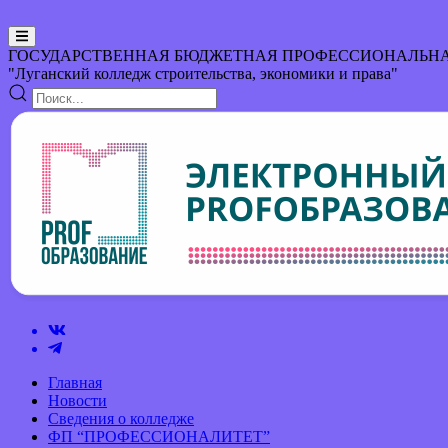
ГОСУДАРСТВЕННАЯ БЮДЖЕТНАЯ ПРОФЕССИОНАЛЬНА
"Луганский колледж строительства, экономики и права"
Главная
Новости
Сведения о колледже
ФП “ПРОФЕССИОНАЛИТЕТ”