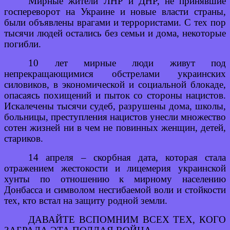
Мирные жители ЛНР и ДНР, не принявшие
госпереворот на Украине и новые власти страны,
были объявлены врагами и террористами. С тех пор
тысячи людей остались без семьи и дома, некоторые
погибли.
10 лет мирные люди живут под
непрекращающимися обстрелами украинских
силовиков, в экономической и социальной блокаде,
опасаясь похищений и пыток со стороны нацистов.
Искалечены тысячи судеб, разрушены дома, школы,
больницы, преступления нацистов унесли множество
сотен жизней ни в чем не повинных женщин, детей,
стариков.
14 апреля – скорбная дата, которая стала
отражением жестокости и лицемерия украинской
хунты по отношению к мирному населению
Донбасса и символом несгибаемой воли и стойкости
тех, кто встал на защиту родной земли.
ДАВАЙТЕ ВСПОМНИМ ВСЕХ ТЕХ, КОГО