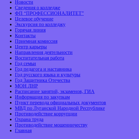
Новости
Сведения о колледже
ФП “ПРОФЕССИОНАЛИТЕТ”
Целевое обучение
Экскурсия по колледжу
Горячая линия
Контакты
Приемная комиссия
Центр карьеры
Направления деятельности
Воспитательная работа
Год семьи
Год педагога и наставника
Год русского языка и культуры
Год Защитника Отечества
МОН ЛНР
Расписание занятий, экзаменов, ГИА
Информация по закупкам
Пункт перевода официальных документов
МВД по Луганской Народной Республике
Противодействие коррупции
Охрана труда
Противодействие мошенничеству
Главная