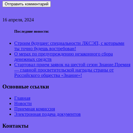
16 апреля, 2024
Последние новости:
Строим будущее: специальности ЛКСЭП, с которыми
ты точно будешь востребован!
О мерах по предупреждению незаконного сбора
денежных средств
Стартовал прием заявок на шестой сезон Знание.Премия
— главной просветительской награды страны от
Российского общества «Знание»!
Основные ссылки
Главная
Новости
Приемная комиссия
Электронная подача документов
Контакты