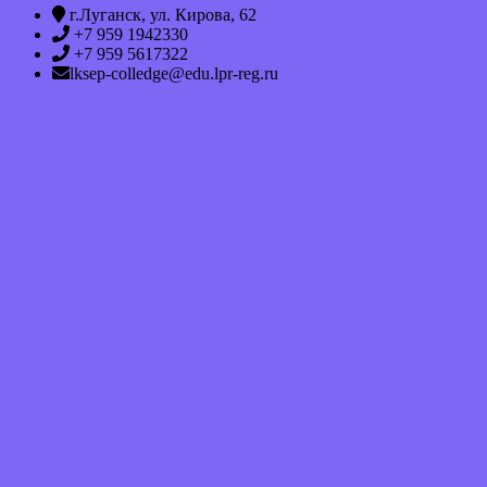
г.Луганск, ул. Кирова, 62
+7 959 1942330
+7 959 5617322
lksep-colledge@edu.lpr-reg.ru