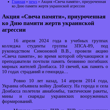
Главная
»
news
» Акция «Свеча памяти», приуроченная
ко Дню памяти жертв украинской агрессии
Акция «Свеча памяти», приуроченная
ко Дню памяти жертв украинской
агрессии
16 апреля 2024 года в учебных группах
колледжа студенты группы 3ПСА-89, под
руководством Симоновой В.В., провели акцию
«Свеча памяти», во время которой обучающиеся и
преподаватели почтили память безвинно погибших
мирных жителей Донбасса. 10 свечей, как память о
10 годах страданий и геноцида…
Ровно 10 лет назад, 14 апреля 2014 года,
Украина объявила войну Донбассу. На города и села
Донбасса полетели авиабомбы, тактические ракеты,
мины и снаряды украинских вооруженных
формирований.