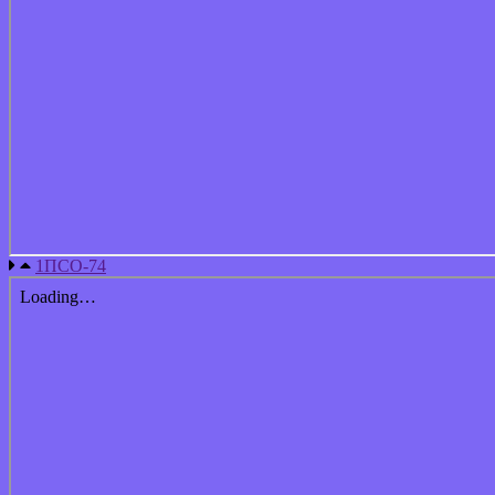
1ПСО-74