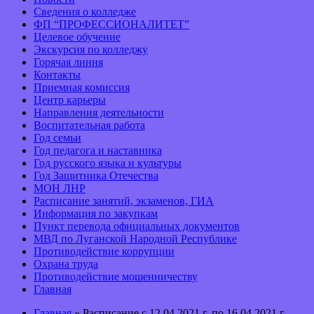
Сведения о колледже
ФП “ПРОФЕССИОНАЛИТЕТ”
Целевое обучение
Экскурсия по колледжу
Горячая линия
Контакты
Приемная комиссия
Центр карьеры
Направления деятельности
Воспитательная работа
Год семьи
Год педагога и наставника
Год русского языка и культуры
Год Защитника Отечества
МОН ЛНР
Расписание занятий, экзаменов, ГИА
Информация по закупкам
Пункт перевода официальных документов
МВД по Луганской Народной Республике
Противодействие коррупции
Охрана труда
Противодействие мошенничеству
Главная
Главная
» Расписание с 12.04.2021 г. по 16.04.2021 г.