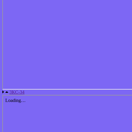
3КС-34