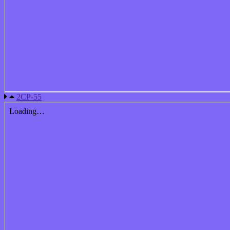
2СР-55