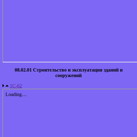
08.02.01 Строительство и эксплуатация зданий и
сооружений
1С-62