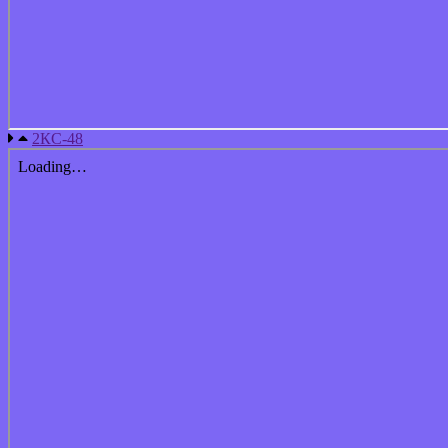
2КС-48