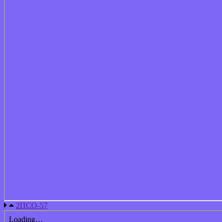
2ПСО-57