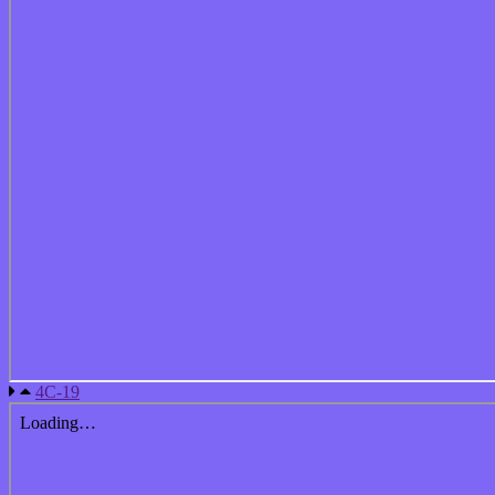
4С-19