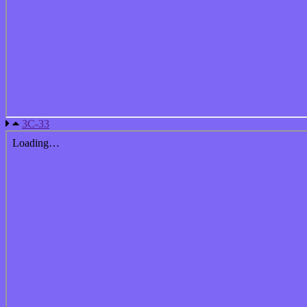
3С-33