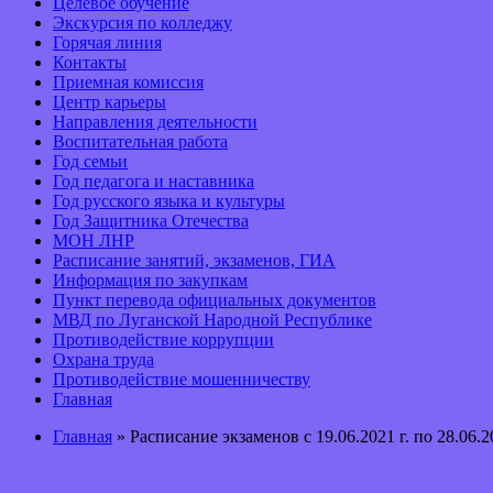
Целевое обучение
Экскурсия по колледжу
Горячая линия
Контакты
Приемная комиссия
Центр карьеры
Направления деятельности
Воспитательная работа
Год семьи
Год педагога и наставника
Год русского языка и культуры
Год Защитника Отечества
МОН ЛНР
Расписание занятий, экзаменов, ГИА
Информация по закупкам
Пункт перевода официальных документов
МВД по Луганской Народной Республике
Противодействие коррупции
Охрана труда
Противодействие мошенничеству
Главная
Главная
» Расписание экзаменов с 19.06.2021 г. по 28.06.20