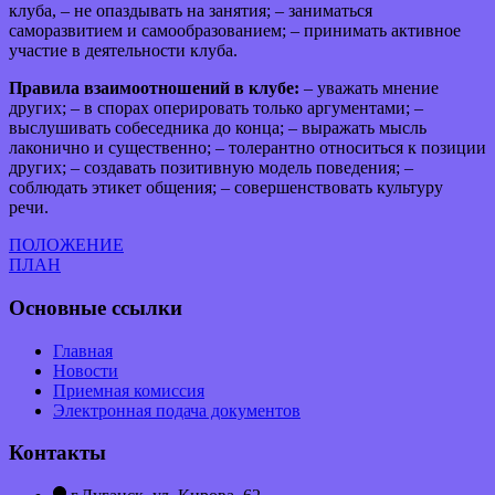
клуба, – не опаздывать на занятия; – заниматься
саморазвитием и самообразованием; – принимать активное
участие в деятельности клуба.
Правила взаимоотношений в клубе:
– уважать мнение
других; – в спорах оперировать только аргументами; –
выслушивать собеседника до конца; – выражать мысль
лаконично и существенно; – толерантно относиться к позиции
других; – создавать позитивную модель поведения; –
соблюдать этикет общения; – совершенствовать культуру
речи.
ПОЛОЖЕНИЕ
ПЛАН
Основные ссылки
Главная
Новости
Приемная комиссия
Электронная подача документов
Контакты