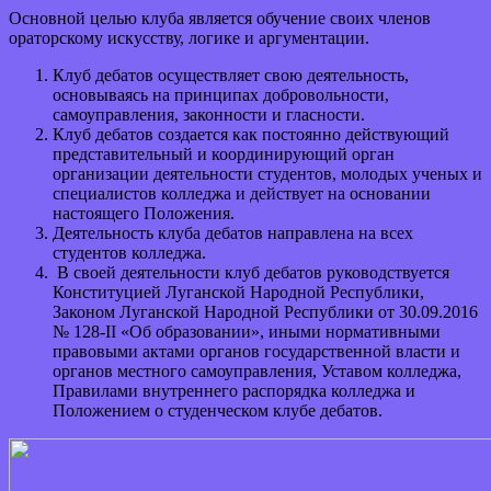
Основной целью клуба является обучение своих членов
ораторскому искусству, логике и аргументации.
Клуб дебатов осуществляет свою деятельность,
основываясь на принципах добровольности,
самоуправления, законности и гласности.
Клуб дебатов создается как постоянно действующий
представительный и координирующий орган
организации деятельности студентов, молодых ученых и
специалистов колледжа и действует на основании
настоящего Положения.
Деятельность клуба дебатов направлена на всех
студентов колледжа.
В своей деятельности клуб дебатов руководствуется
Конституцией Луганской Народной Республики,
Законом Луганской Народной Республики от 30.09.2016
№ 128-II «Об образовании», иными нормативными
правовыми актами органов государственной власти и
органов местного самоуправления, Уставом колледжа,
Правилами внутреннего распорядка колледжа и
Положением о студенческом клубе дебатов.