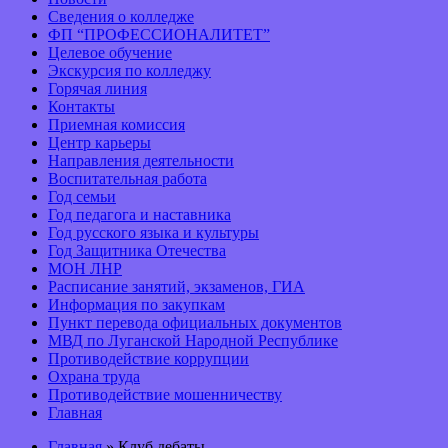
Сведения о колледже
ФП “ПРОФЕССИОНАЛИТЕТ”
Целевое обучение
Экскурсия по колледжу
Горячая линия
Контакты
Приемная комиссия
Центр карьеры
Направления деятельности
Воспитательная работа
Год семьи
Год педагога и наставника
Год русского языка и культуры
Год Защитника Отечества
МОН ЛНР
Расписание занятий, экзаменов, ГИА
Информация по закупкам
Пункт перевода официальных документов
МВД по Луганской Народной Республике
Противодействие коррупции
Охрана труда
Противодействие мошенничеству
Главная
Главная
» Клуб дебаты