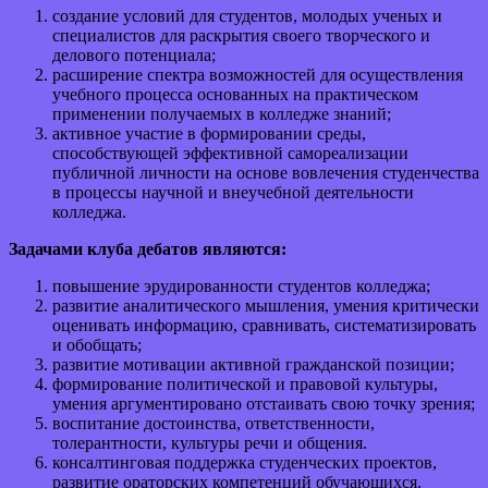
создание условий для студентов, молодых ученых и
специалистов для раскрытия своего творческого и
делового потенциала;
расширение спектра возможностей для осуществления
учебного процесса основанных на практическом
применении получаемых в колледже знаний;
активное участие в формировании среды,
способствующей эффективной самореализации
публичной личности на основе вовлечения студенчества
в процессы научной и внеучебной деятельности
колледжа.
Задачами клуба дебатов являются:
повышение эрудированности студентов колледжа;
развитие аналитического мышления, умения критически
оценивать информацию, сравнивать, систематизировать
и обобщать;
развитие мотивации активной гражданской позиции;
формирование политической и правовой культуры,
умения аргументировано отстаивать свою точку зрения;
воспитание достоинства, ответственности,
толерантности, культуры речи и общения.
консалтинговая поддержка студенческих проектов,
развитие ораторских компетенций обучающихся.