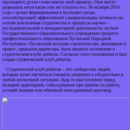
прелюдия к дуэли слова имели свой привкус. Они могут
разрешить несогласие или же усилить его.
30 октября 2019
года с целью формирования в колледже среды,
способствующей эффективной самореализации личности на
основе вовлечения студенчества в процессы научно –
исследовательской и внеаудиторной деятельности, на базе
Государственного образовательного учреждения среднего
профессионального образования Луганской Народной
Республики «Луганский колледж строительства, экономики и
права», приказом директора, было введено положение о
студенческом клубе дебатов. Согласно этого положения и был
создан студенческий клуб дебатов.
Студенческий клуб дебатов – это сообщество людей,
которые хотят научиться говорить уверенно и убедительно в
любой жизненной ситуации, будь то выступление перед
большой аудиторией, собеседование при приёме на работу,
устный экзамен или обычный повседневный разговор.