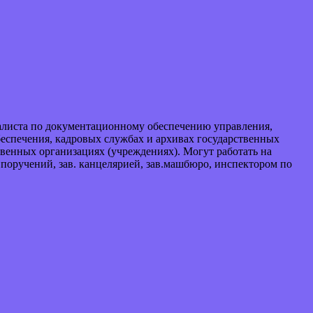
листа по документационному обеспечению управления,
беспечения, кадровых службах и архивах государственных
твенных организациях (учреждениях). Могут работать на
 поручений, зав. канцелярией, зав.машбюро, инспектором по