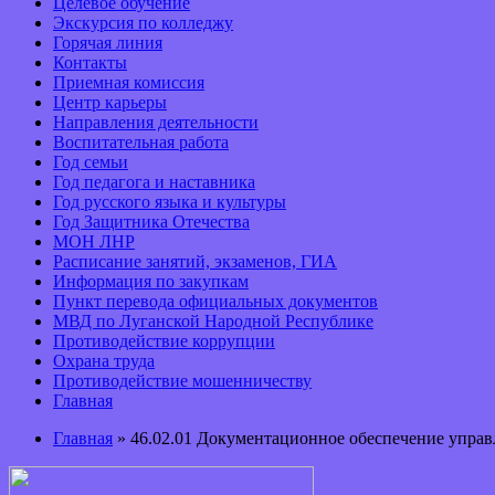
Целевое обучение
Экскурсия по колледжу
Горячая линия
Контакты
Приемная комиссия
Центр карьеры
Направления деятельности
Воспитательная работа
Год семьи
Год педагога и наставника
Год русского языка и культуры
Год Защитника Отечества
МОН ЛНР
Расписание занятий, экзаменов, ГИА
Информация по закупкам
Пункт перевода официальных документов
МВД по Луганской Народной Республике
Противодействие коррупции
Охрана труда
Противодействие мошенничеству
Главная
Главная
» 46.02.01 Документационное обеспечение управ