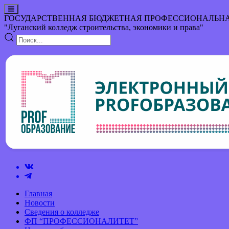
ГОСУДАРСТВЕННАЯ БЮДЖЕТНАЯ ПРОФЕССИОНАЛЬНА
"Луганский колледж строительства, экономики и права"
Главная
Новости
Сведения о колледже
ФП “ПРОФЕССИОНАЛИТЕТ”