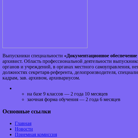
Выпускники специальности
«Документационное обеспечение
архивист. Область профессиональной деятельности выпускнико
органов и учреждений, в органах местного самоуправления, н
должностях секретаря-референта, делопроизводителя, специал
кадрам, зав. архивом, архивариусом.
на базе 9 классов — 2 года 10 месяцев
заочная форма обучения — 2 года 6 месяцев
Основные ссылки
Главная
Новости
Приемная комиссия