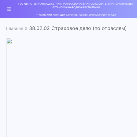
ГОСУДАРСТВЕННАЯ БЮДЖЕТНАЯ ПРОФЕССИОНАЛЬНАЯ ОБРАЗОВАТЕЛЬНАЯ ОРГАНИЗАЦИЯ
ЛУГАНСКОЙ НАРОДНОЙ РЕСПУБЛИКИ
"ЛУГАНСКИЙ КОЛЛЕДЖ СТРОИТЕЛЬСТВА, ЭКОНОМИКИ И ПРАВА"
» 38.02.02 Страховое дело (по отраслям)
Главная