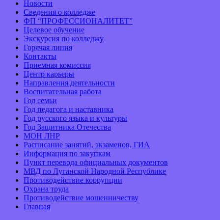
Новости
Сведения о колледже
ФП “ПРОФЕССИОНАЛИТЕТ”
Целевое обучение
Экскурсия по колледжу
Горячая линия
Контакты
Приемная комиссия
Центр карьеры
Направления деятельности
Воспитательная работа
Год семьи
Год педагога и наставника
Год русского языка и культуры
Год Защитника Отечества
МОН ЛНР
Расписание занятий, экзаменов, ГИА
Информация по закупкам
Пункт перевода официальных документов
МВД по Луганской Народной Республике
Противодействие коррупции
Охрана труда
Противодействие мошенничеству
Главная