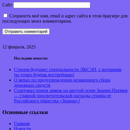
Сайт
Сохранить моё имя, email и адрес сайта в этом браузере для
последующих моих комментариев.
12 февраля, 2025
Последние новости:
Строим будущее: специальности ЛКСЭП, с которыми
ты точно будешь востребован!
О мерах по предупреждению незаконного сбора
денежных средств
Стартовал прием заявок на шестой сезон Знание.Премия
— главной просветительской награды страны от
Российского общества «Знание»!
Основные ссылки
Главная
Новости