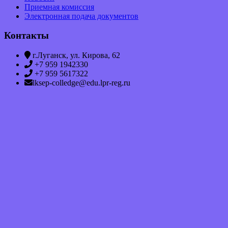
Приемная комиссия
Электронная подача документов
Контакты
г.Луганск, ул. Кирова, 62
+7 959 1942330
+7 959 5617322
lksep-colledge@edu.lpr-reg.ru