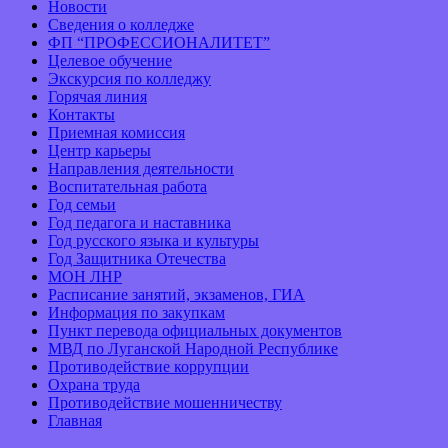
Новости
Сведения о колледже
ФП “ПРОФЕССИОНАЛИТЕТ”
Целевое обучение
Экскурсия по колледжу
Горячая линия
Контакты
Приемная комиссия
Центр карьеры
Направления деятельности
Воспитательная работа
Год семьи
Год педагога и наставника
Год русского языка и культуры
Год Защитника Отечества
МОН ЛНР
Расписание занятий, экзаменов, ГИА
Информация по закупкам
Пункт перевода официальных документов
МВД по Луганской Народной Республике
Противодействие коррупции
Охрана труда
Противодействие мошенничеству
Главная