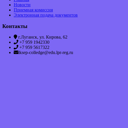
Новости
Приемная комиссия
Электронная подача документов
Контакты
г.Луганск, ул. Кирова, 62
+7 959 1942330
+7 959 5617322
lksep-colledge@edu.lpr-reg.ru