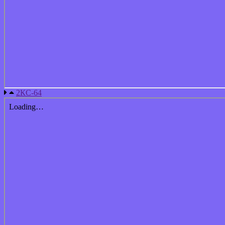
2КС-64