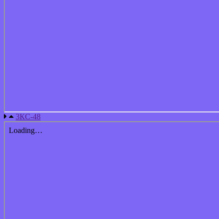
3КС-48