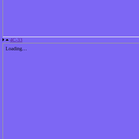
4С-33