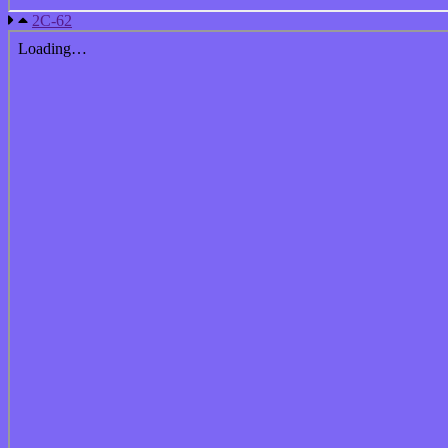
2С-62