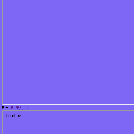
3СЖД-47