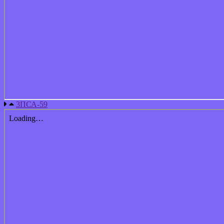
3ПСА-59