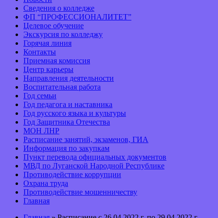
Сведения о колледже
ФП “ПРОФЕССИОНАЛИТЕТ”
Целевое обучение
Экскурсия по колледжу
Горячая линия
Контакты
Приемная комиссия
Центр карьеры
Направления деятельности
Воспитательная работа
Год семьи
Год педагога и наставника
Год русского языка и культуры
Год Защитника Отечества
МОН ЛНР
Расписание занятий, экзаменов, ГИА
Информация по закупкам
Пункт перевода официальных документов
МВД по Луганской Народной Республике
Противодействие коррупции
Охрана труда
Противодействие мошенничеству
Главная
Главная
» Расписание с 26.04.2022 г. по 29.04.2022 г.