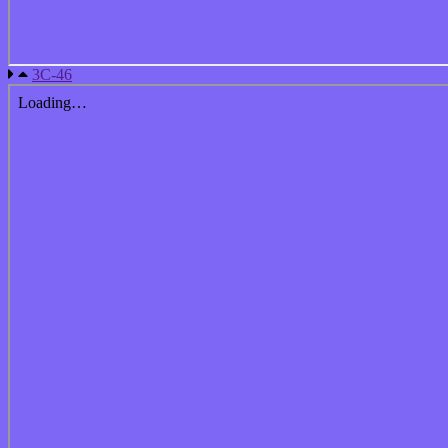
3С-46