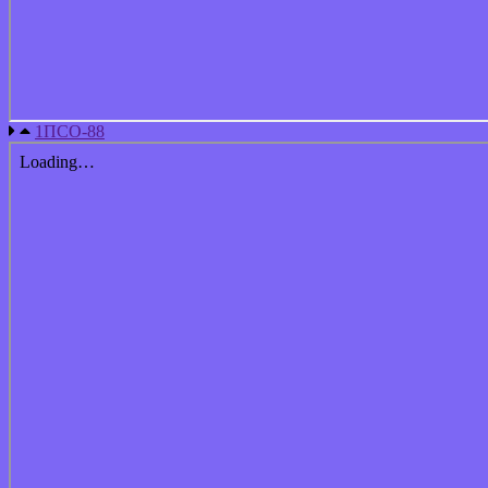
1ПСО-88