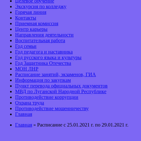
Целевое обучение
Экскурсия по колледжу
Горячая линия
Контакты
Приемная комиссия
Центр карьеры
Направления деятельности
Воспитательная работа
Год семьи
Год педагога и наставника
Год русского языка и культуры
Год Защитника Отечества
МОН ЛНР
Расписание занятий, экзаменов, ГИА
Информация по закупкам
Пункт перевода официальных документов
МВД по Луганской Народной Республике
Противодействие коррупции
Охрана труда
Противодействие мошенничеству
Главная
Главная
» Расписание с 25.01.2021 г. по 29.01.2021 г.