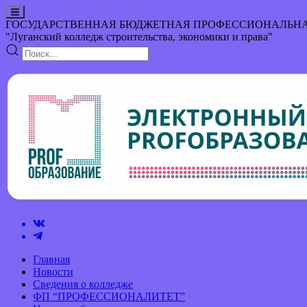
ГОСУДАРСТВЕННАЯ БЮДЖЕТНАЯ ПРОФЕССИОНАЛЬНА
"Луганский колледж строительства, экономики и права"
Главная
Новости
Сведения о колледже
ФП “ПРОФЕССИОНАЛИТЕТ”