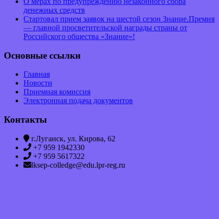
О мерах по предупреждению незаконного сбора
денежных средств
Стартовал прием заявок на шестой сезон Знание.Премия
— главной просветительской награды страны от
Российского общества «Знание»!
Основные ссылки
Главная
Новости
Приемная комиссия
Электронная подача документов
Контакты
г.Луганск, ул. Кирова, 62
+7 959 1942330
+7 959 5617322
lksep-colledge@edu.lpr-reg.ru