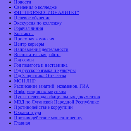
Новости
Сведения о колледже
ФП “ПРОФЕССИОНАЛИТЕТ”
Целевое обучение
Экскурсия по колледжу
Горячая линия
Контакты
Приемная комиссия
Центр карьеры
Направления деятельности
Воспитательная работа
Год семьи
Год педагога и наставника
Год русского языка и культуры
Год Защитника Отечества
МОН ЛНР
Расписание занятий, экзаменов, ГИА
Информация по закупкам
Пункт перевода официальных документов
МВД по Луганской Народной Республике
Противодействие коррупции
Охрана труда
Противодействие мошенничеству
Главная