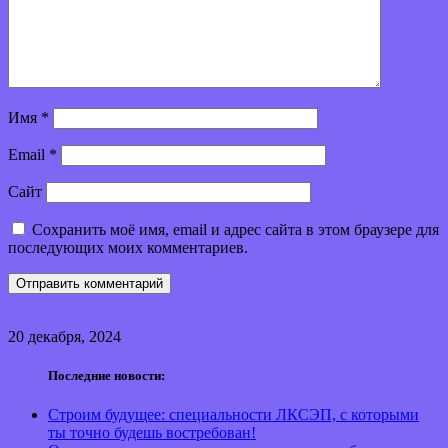
Имя
*
Email
*
Сайт
Сохранить моё имя, email и адрес сайта в этом браузере для
последующих моих комментариев.
20 декабря, 2024
Последние новости:
Строим будущее: специальности ЛКСЭП, с которыми
ты точно будешь востребован!