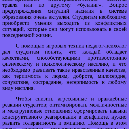
травля или по другому «буллинг». Вопрос
предупреждения ситуаций насилия в системе
образования очень актуален. Студентам необходимо
приобрести умения выходить из конфликтных
ситуаций, которые они могут использовать в своей
повседневной жизни.
С помощью игровых техник педагог-психолог
дал студентам понять, что каждый обладает
качествами, способствующими противостоянию
физическому и психологическому насилию, и что
необходимо развивать такие нравственные качества,
как терпимость к людям, доброта, милосердие,
сочувствие, сострадание, нетерпимость к любому
виду насилия.
Чтобы снизить агрессивные и враждебные
реакции студентов; оптимизировать межличностные
и межгрупповые отношения; сформировать навыки
конструктивного реагирования в конфликте, нужно
развить толерантность и эмпатию. Помощь в этом
могут составить психологические практики и