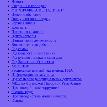
Новости
Сведения о колледже
ФП “ПРОФЕССИОНАЛИТЕТ”
Целевое обучение
Экскурсия по колледжу
Горячая линия
Контакты
Приемная комиссия
Центр карьеры
Направления деятельности
Воспитательная работа
Год семьи
Год педагога и наставника
Год русского языка и культуры
Год Защитника Отечества
МОН ЛНР
Расписание занятий, экзаменов, ГИА
Информация по закупкам
Пункт перевода официальных документов
МВД по Луганской Народной Республике
Противодействие коррупции
Охрана труда
Противодействие мошенничеству
Главная