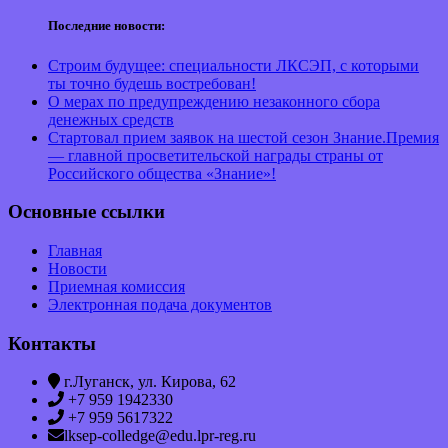
Последние новости:
Строим будущее: специальности ЛКСЭП, с которыми
ты точно будешь востребован!
О мерах по предупреждению незаконного сбора
денежных средств
Стартовал прием заявок на шестой сезон Знание.Премия
— главной просветительской награды страны от
Российского общества «Знание»!
Основные ссылки
Главная
Новости
Приемная комиссия
Электронная подача документов
Контакты
г.Луганск, ул. Кирова, 62
+7 959 1942330
+7 959 5617322
lksep-colledge@edu.lpr-reg.ru