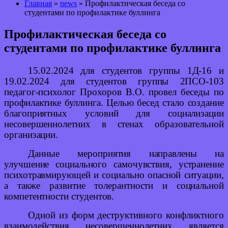
Главная
»
news
» Профилактическая беседа со
студентами по профилактике буллинга
Профилактическая беседа со
студентами по профилактике буллинга
15.02.2024 для студентов группы 1Д-16 и
19.02.2024 для студентов группы 2ПСО-103
педагог-психолог Прохоров В.О. провел беседы по
профилактике буллинга. Целью бесед стало создание
благоприятных условий для социализации
несовершеннолетних в стенах образовательной
организации.
Данные мероприятия направлены на
улучшение социального самочувствия, устранение
психотравмирующей и социально опасной ситуации,
а также развитие толерантности и социальной
компетентности студентов.
Одной из форм деструктивного конфликтного
взаимодействия несовершеннолетних является