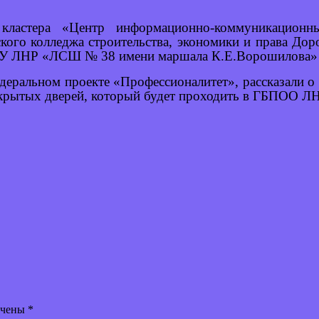
 кластера «Центр информационно-коммуникацион
кого колледжа строительства, экономики и права До
ГБОУ ЛНР «ЛСШ
№
38 имени маршала К.Е.Ворошилова» с
деральном проекте «Профессионалитет», рассказали о
ткрытых дверей, который будет проходить в ГБПОО Л
ечены
*