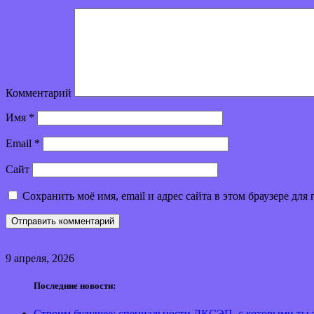
Комментарий
Имя
*
Email
*
Сайт
Сохранить моё имя, email и адрес сайта в этом браузере д
9 апреля, 2026
Последние новости:
Строим будущее: специальности ЛКСЭП, с которыми ты т