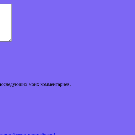
ля последующих моих комментариев.
очно будешь востребован!