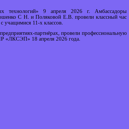
ных технологий» 9 апреля 2026 г. Амбассадоры
рошенко С Н. и Поляковой Е.В. провели классный час
 учащимися 11-х классов.
 предприятиях-партнёрах, провели профессиональную
НР «ЛКСЭП» 18 апреля 2026 года.