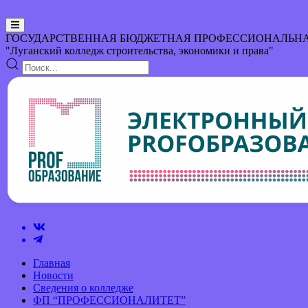
ГОСУДАРСТВЕННАЯ БЮДЖЕТНАЯ ПРОФЕССИОНАЛЬНА
"Луганский колледж строительства, экономики и права"
Главная
Новости
Сведения о колледже
ФП “ПРОФЕССИОНАЛИТЕТ”