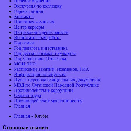
Целевое обучение
Экскурсия по колледжу
Горячая линия
Контакты
Приемная комиссия
Центр карьеры
Направления деятельности
Воспитательная работа
Год семьи
Год педагога и наставника
Год русского языка и культуры
Год Защитника Отечества
МОН ЛНР
Расписание занятий, экзаменов, ГИА
Информация по закупкам
Пункт перевода официальных документов
МВД по Луганской Народной Республике
Противодействие коррупции
Охрана труда
Противодействие мошенничеству
Главная
Главная
» Клубы
Основные ссылки