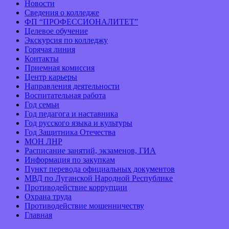
Новости
Сведения о колледже
ФП “ПРОФЕССИОНАЛИТЕТ”
Целевое обучение
Экскурсия по колледжу
Горячая линия
Контакты
Приемная комиссия
Центр карьеры
Направления деятельности
Воспитательная работа
Год семьи
Год педагога и наставника
Год русского языка и культуры
Год Защитника Отечества
МОН ЛНР
Расписание занятий, экзаменов, ГИА
Информация по закупкам
Пункт перевода официальных документов
МВД по Луганской Народной Республике
Противодействие коррупции
Охрана труда
Противодействие мошенничеству
Главная