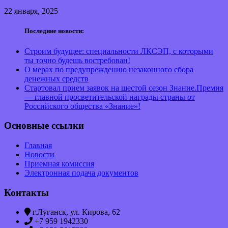
22 января, 2025
Последние новости:
Строим будущее: специальности ЛКСЭП, с которыми
ты точно будешь востребован!
О мерах по предупреждению незаконного сбора
денежных средств
Стартовал прием заявок на шестой сезон Знание.Премия
— главной просветительской награды страны от
Российского общества «Знание»!
Основные ссылки
Главная
Новости
Приемная комиссия
Электронная подача документов
Контакты
г.Луганск, ул. Кирова, 62
+7 959 1942330