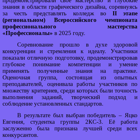
продемонстрировали свое мастерство и глубокие
знания в области графического дизайна, соревнуясь
за честь представлять колледж во
II этапе
(региональном) Всероссийского чемпионата
профессионального мастерства
«Профессионалы»
в 2025 году.
Соревнование прошло в духе здоровой
конкуренции и стремления к идеалу. Участники
показали отличную подготовку, продемонстрировав
глубокое понимание компетенции и умение
применять полученные знания на практике.
Оценочная группа, состоящая из опытных
преподавателей, оценивала работы участников по
множеству критериев, среди которых были точность
выполнения заданий, творческий подход и
соблюдение установленных стандартов.
В результате был выбран победитель ‒ Яцко
Евгения, студентка группы 2КС-3. Её работа
заслуженно была признана лучшей среди всех
конкурсантов.