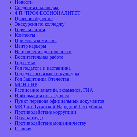
Новости
Сведения о колледже
ФП “ПРОФЕССИОНАЛИТЕТ”
Целевое обучение
Экскурсия по колледжу
Горячая линия
Контакты
Приемная комиссия
Центр карьеры
Направления деятельности
Воспитательная работа
Год семьи
Год педагога и наставника
Год русского языка и культуры
Год Защитника Отечества
МОН ЛНР
Расписание занятий, экзаменов, ГИА
Информация по закупкам
Пункт перевода официальных документов
МВД по Луганской Народной Республике
Противодействие коррупции
Охрана труда
Противодействие мошенничеству
Главная