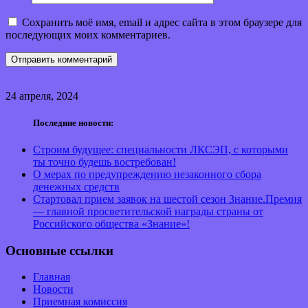
Сохранить моё имя, email и адрес сайта в этом браузере для
последующих моих комментариев.
24 апреля, 2024
Последние новости:
Строим будущее: специальности ЛКСЭП, с которыми
ты точно будешь востребован!
О мерах по предупреждению незаконного сбора
денежных средств
Стартовал прием заявок на шестой сезон Знание.Премия
— главной просветительской награды страны от
Российского общества «Знание»!
Основные ссылки
Главная
Новости
Приемная комиссия