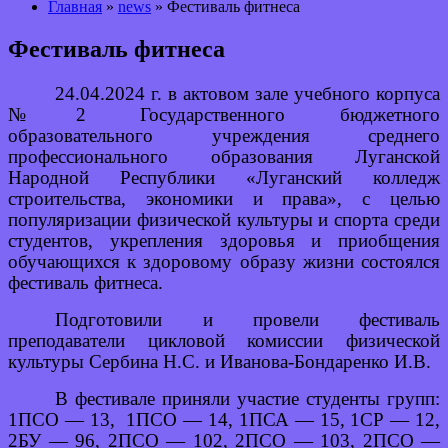
Главная
»
news
» Фестиваль фитнеса
Фестиваль фитнеса
24.04.2024 г. в актовом зале учебного корпуса
№
2 Государственного бюджетного
образовательного учреждения среднего
профессионального образования Луганской
Народной Республики
«Луганский колледж
строительства, экономики и права», с целью
популяризации физической культуры и спорта среди
студентов, укрепления здоровья и приобщения
обучающихся к здоровому образу жизни состоялся
фестиваль фитнеса.
Подготовили и провели фестиваль
преподаватели цикловой комиссии физической
культуры Сербина Н.С. и Иванова-Бондаренко И.В.
В фестивале приняли участие студенты групп:
1ПСО — 13, 1ПСО — 14, 1ПСА — 15, 1СР — 12,
2БУ — 96, 2ПСО — 102, 2ПСО — 103, 2ПСО —