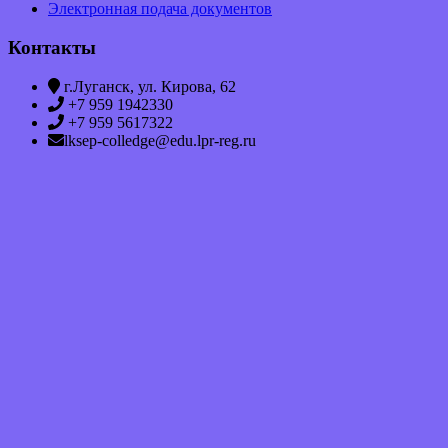
Электронная подача документов
Контакты
г.Луганск, ул. Кирова, 62
+7 959 1942330
+7 959 5617322
lksep-colledge@edu.lpr-reg.ru