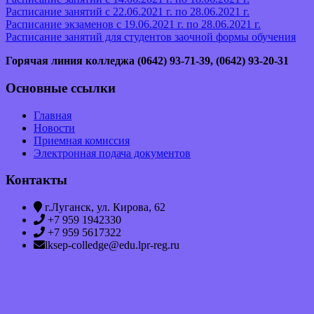
Расписание занятий с 22.06.2021 г. по 28.06.2021 г.
Расписание экзаменов с 19.06.2021 г. по 28.06.2021 г.
Расписание занятий для студентов заочной формы обучения
Горячая линия колледжа (0642)
93-71-39, (0642) 93-20-31
Основные ссылки
Главная
Новости
Приемная комиссия
Электронная подача документов
Контакты
г.Луганск, ул. Кирова, 62
+7 959 1942330
+7 959 5617322
lksep-colledge@edu.lpr-reg.ru