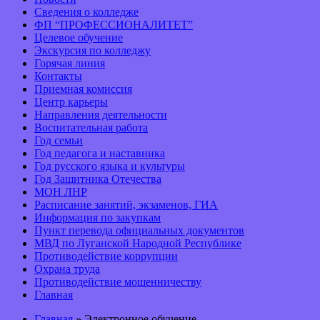
Сведения о колледже
ФП “ПРОФЕССИОНАЛИТЕТ”
Целевое обучение
Экскурсия по колледжу
Горячая линия
Контакты
Приемная комиссия
Центр карьеры
Направления деятельности
Воспитательная работа
Год семьи
Год педагога и наставника
Год русского языка и культуры
Год Защитника Отечества
МОН ЛНР
Расписание занятий, экзаменов, ГИА
Информация по закупкам
Пункт перевода официальных документов
МВД по Луганской Народной Республике
Противодействие коррупции
Охрана труда
Противодействие мошенничеству
Главная
Главная
» Электронное обучение