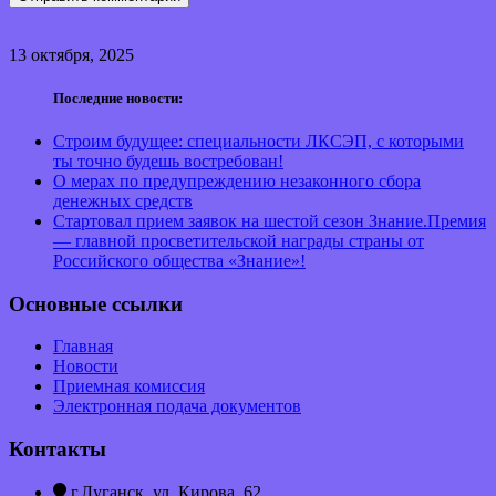
13 октября, 2025
Последние новости:
Строим будущее: специальности ЛКСЭП, с которыми
ты точно будешь востребован!
О мерах по предупреждению незаконного сбора
денежных средств
Стартовал прием заявок на шестой сезон Знание.Премия
— главной просветительской награды страны от
Российского общества «Знание»!
Основные ссылки
Главная
Новости
Приемная комиссия
Электронная подача документов
Контакты
г.Луганск, ул. Кирова, 62