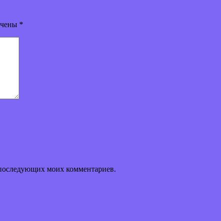
ечены
*
ля последующих моих комментариев.