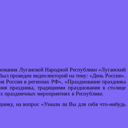
азования Луганской Народной Республики «Луганский
был проведен видеолекторий на тему: «День России».
ня России в регионах РФ», «Празднование праздника
ия праздника, традициями празднования в столице
ых праздничных мероприятиях в Республике.
нику, на вопрос «Узнали ли Вы для себя что-нибудь