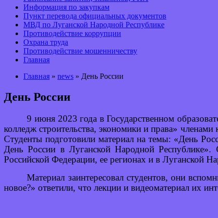
Информация по закупкам
Пункт перевода официальных документов
МВД по Луганской Народной Республике
Противодействие коррупции
Охрана труда
Противодействие мошенничеству
Главная
Главная
»
news
» День России
День России
9 июня 2023 года в Государственном образова
колледж строительства, экономики и права» членами
Студенты подготовили материал на темы: «День Рос
День России в Луганской Народной Республике». 
Российской Федерации, ее регионах и в Луганской 
Материал заинтересовал студентов, они вспом
новое?» ответили, что лекции и видеоматериал их ин