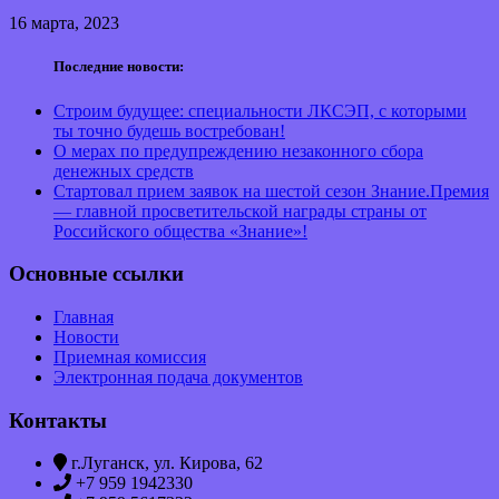
16 марта, 2023
Последние новости:
Строим будущее: специальности ЛКСЭП, с которыми
ты точно будешь востребован!
О мерах по предупреждению незаконного сбора
денежных средств
Стартовал прием заявок на шестой сезон Знание.Премия
— главной просветительской награды страны от
Российского общества «Знание»!
Основные ссылки
Главная
Новости
Приемная комиссия
Электронная подача документов
Контакты
г.Луганск, ул. Кирова, 62
+7 959 1942330