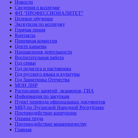
Новости
Сведения о колледже
ФП “ПРОФЕССИОНАЛИТЕТ”
Целевое обучение
Экскурсия по колледжу
Горячая линия
Контакты
Приемная комиссия
Центр карьеры
Направления деятельности
Воспитательная работа
Год семьи
Год педагога и наставника
Год русского языка и культуры
Год Защитника Отечества
МОН ЛНР
Расписание занятий, экзаменов, ГИА
Информация по закупкам
Пункт перевода официальных документов
МВД по Луганской Народной Республике
Противодействие коррупции
Охрана труда
Противодействие мошенничеству
Главная