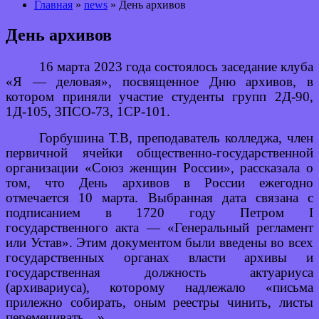
Главная
»
news
» День архивов
День архивов
16 марта 2023 года состоялось заседание клуба
«Я — деловая», посвященное Дню архивов, в
котором приняли участие студенты групп 2Д-90,
1Д-105, 3ПСО-73, 1СР-101.
Горбушина Т.В, преподаватель колледжа, член
первичной ячейки общественно-государственной
организации «Союз женщин России», рассказала о
том, что День архивов
в России ежегодно
отмечается 10 марта. Выбранная дата связана с
подписанием в 1720 году Петром I
государственного акта — «Генеральный регламент
или Устав». Этим документом были введены во всех
государственных органах власти архивы и
государственная должность актуариуса
(архивариуса), которому надлежало «письма
прилежно собирать, оным реестры чинить, листы
перемечивать…».