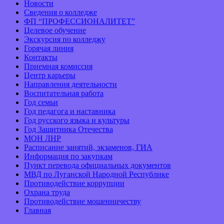
Новости
Сведения о колледже
ФП “ПРОФЕССИОНАЛИТЕТ”
Целевое обучение
Экскурсия по колледжу
Горячая линия
Контакты
Приемная комиссия
Центр карьеры
Направления деятельности
Воспитательная работа
Год семьи
Год педагога и наставника
Год русского языка и культуры
Год Защитника Отечества
МОН ЛНР
Расписание занятий, экзаменов, ГИА
Информация по закупкам
Пункт перевода официальных документов
МВД по Луганской Народной Республике
Противодействие коррупции
Охрана труда
Противодействие мошенничеству
Главная