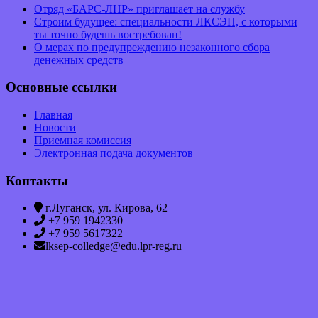
Отряд «БАРС-ЛНР» приглашает на службу
Строим будущее: специальности ЛКСЭП, с которыми
ты точно будешь востребован!
О мерах по предупреждению незаконного сбора
денежных средств
Основные ссылки
Главная
Новости
Приемная комиссия
Электронная подача документов
Контакты
г.Луганск, ул. Кирова, 62
+7 959 1942330
+7 959 5617322
lksep-colledge@edu.lpr-reg.ru